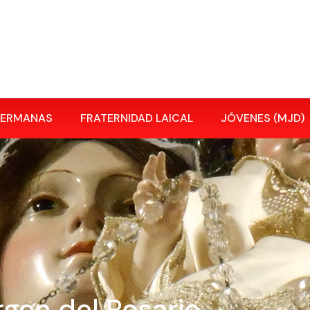
HERMANAS
FRATERNIDAD LAICAL
JÓVENES (MJD)
rgen del Rosario