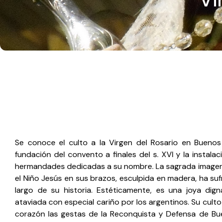
Se conoce el culto a la Virgen del Rosario en Buenos
fundación del convento a finales del s. XVI y la instala
hermandades dedicadas a su nombre. La sagrada imagen d
el Niño Jesús en sus brazos, esculpida en madera, ha suf
largo de su historia. Estéticamente, es una joya dig
ataviada con especial cariño por los argentinos. Su culto 
corazón las gestas de la Reconquista y Defensa de Bu