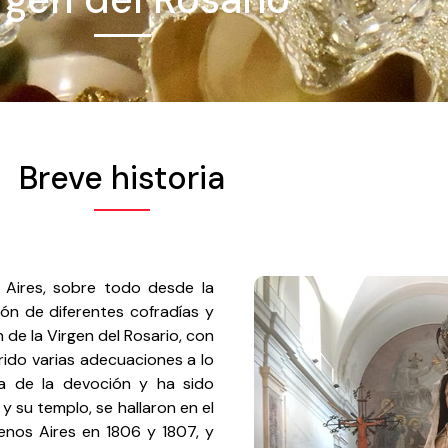
Breve historia
 Aires, sobre todo desde la
ción de diferentes cofradías y
e la Virgen del Rosario, con
rido varias adecuaciones a lo
na de la devoción y ha sido
y su templo, se hallaron en el
enos Aires en 1806 y 1807, y