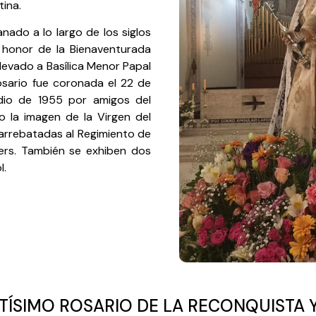
ina.
nado a lo largo de los siglos
 honor de la Bienaventurada
elevado a Basílica Menor Papal
osario fue coronada el 22 de
dio de 1955 por amigos del
o la imagen de la Virgen del
arrebatadas al R
egimiento de
ers
. También se exhiben dos
l.
TÍSIMO ROSARIO DE LA RECONQUISTA 