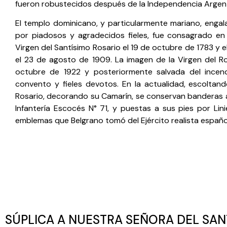
fueron robustecidos después de la Independencia Argent
El templo dominicano, y particularmente mariano, engala
por piadosos y agradecidos fieles, fue consagrado en
Virgen del Santísimo Rosario el 19 de octubre de 1783 y 
el 23 de agosto de 1909. La imagen de la Virgen del R
octubre de 1922 y posteriormente salvada del incen
convento y fieles devotos. En la actualidad, escoltand
Rosario, decorando su Camarín, se conservan banderas 
Infantería Escocés N° 71, y puestas a sus pies por Lini
emblemas que Belgrano tomó del Ejército realista españo
SÚPLICA A NUESTRA SEÑORA DEL SAN