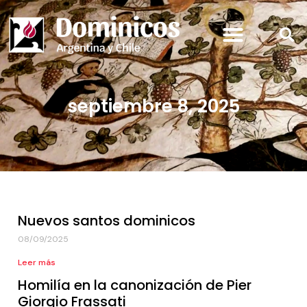
septiembre 8, 2025
Nuevos santos dominicos
08/09/2025
Leer más
Homilía en la canonización de Pier
Giorgio Frassati