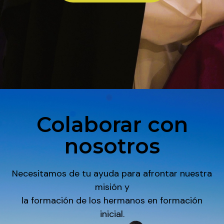
Colaborar con
nosotros
Necesitamos de tu ayuda para afrontar nuestra
misión y
la formación de los hermanos en formación
inicial.