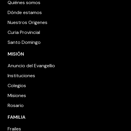
Quiénes somos
Dónde estamos
Nuestros Origenes
Curia Provincial
Santo Domingo
MISIÓN
Anuncio del Evangellio
Instituciones
Colegios
Misiones
Rosario
FAMILIA
Frailes