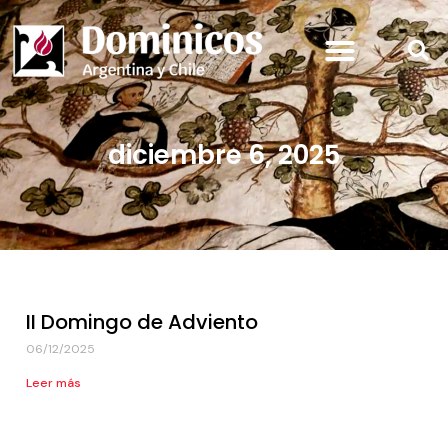
diciembre 6, 2025
II Domingo de Adviento
06/12/2025
Leer más