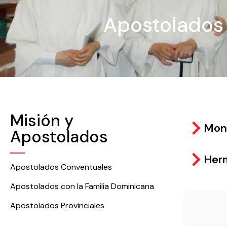
Apostolados 
Misión y
Monj
Apostolados
Her
Apostolados Conventuales
Apostolados con la Familia Dominicana
Apostolados Provinciales