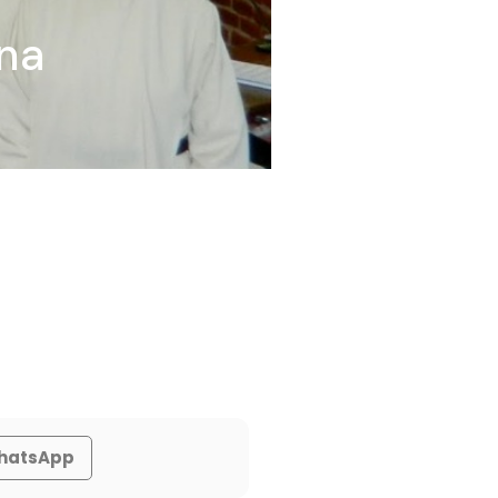
ana
hatsApp