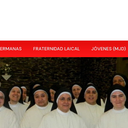
HERMANAS
FRATERNIDAD LAICAL
JÓVENES (MJD)