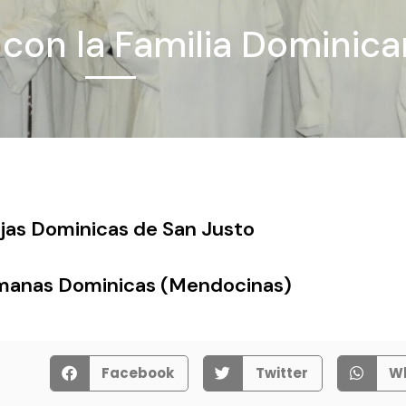
con la Familia Dominic
as Dominicas de San Justo
manas Dominicas (Mendocinas)
Facebook
Twitter
W