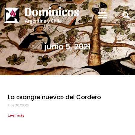
junio 5, 2021
La «sangre nueva» del Cordero
05/06/2021
Leer más