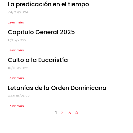
La predicación en el tiempo
24/07/2024
Leer más
Capítulo General 2025
17/07/2022
Leer más
Culto a la Eucaristía
16/06/2022
Leer más
Letanías de la Orden Dominicana
04/05/2022
Leer más
1
2
3
4