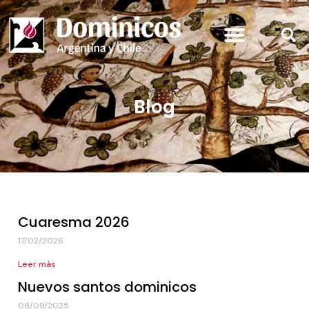
Blog
Cuaresma 2026
17/02/2026
Leer más
Nuevos santos dominicos
08/09/2025