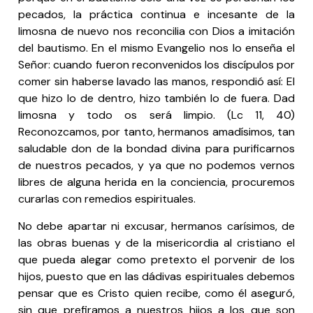
pecados, la práctica continua e incesante de la
limosna de nuevo nos reconcilia con Dios a imitación
del bautismo. En el mismo Evangelio nos lo enseña el
Señor: cuando fueron reconvenidos los discípulos por
comer sin haberse lavado las manos, respondió así: El
que hizo lo de dentro, hizo también lo de fuera. Dad
limosna y todo os será limpio. (Lc 11, 40)
Reconozcamos, por tanto, hermanos amadísimos, tan
saludable don de la bondad divina para purificarnos
de nuestros pecados, y ya que no podemos vernos
libres de alguna herida en la conciencia, procuremos
curarlas con remedios espirituales.
No debe apartar ni excusar, hermanos carísimos, de
las obras buenas y de la misericordia al cristiano el
que pueda alegar como pretexto el porvenir de los
hijos, puesto que en las dádivas espirituales debemos
pensar que es Cristo quien recibe, como él aseguró,
sin que prefiramos a nuestros hijos a los que son