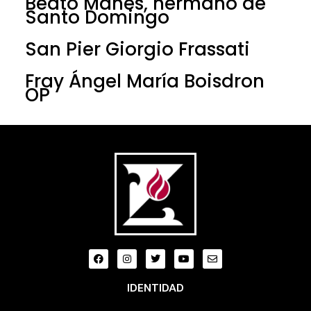
Beato Manés, hermano de
Santo Domingo
San Pier Giorgio Frassati
Fray Ángel María Boisdron
OP
IDENTIDAD