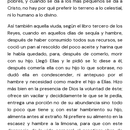
pobres, y cuando se da a los más pequeños se da a
Cristo, no hay por qué preferir lo terreno a lo celestial,
ni lo humano a lo divino.
Así también aquella viuda, según el libro tercero de los
Reyes, cuando en aquellos días de sequía y hambre,
después de haber consumido todos sus recursos, se
coció un pan al rescoldo del poco aceite y harina que
le había quedado, para, después de comerlo, morir
con su hijo. Llegó Elías y le pidió se 1c diese a él,
después comería ella con su hijo lo que sobrase, no
dudó ella en condescender, ni antepuso por el
hambre y necesidad como madre el hijo a Elías. Hizo
más bien en la presencia de Dios la voluntad de éste;
ofrece sin vacilar y decididamente le que se le pedía,
entrega una porción no de su abundancia sino todo
lo poco que tiene y, con estar hambriento su hijo,
alimenta antes al extraño. Ni prefiere su alimento en la
escasez y hambre a la limosna, para que con este