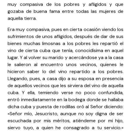
muy compasiva de los pobres y afligidos y que
gozaba de buena fama entre todas las mujeres de
aquella tierra.
Era muy compasiva, pues en cierta ocasión viendo los
sufrimientos de unos afligidos, después de dar de sus
bienes muchas limosnas a los pobres les repartió el
vino de cierta cuba que tenía, conocidísima en aquel
lugar. Y al volver su marido y acercándose ya a la casa
le salieron al encuentro unos vecinos, quienes le
hicieron saber lo del vino repartido a los pobres.
Llegando, pues, a casa dijo a su esposa en presencia
de aquellos vecinos que les sirviera del vino de aquella
cuba. Y ella, temiendo verse no poco confundida,
entró inmediatamente en la bodega donde se hallaba
dicha cuba y puesta de rodillas oró al Señor diciendo:
«Señor mío, Jesucristo, aunque no soy digna de ser
escuchada por mis méritos, atiéndeme por mi hijo,
siervo tuyo, a quien he consagrado a tu servicio.»