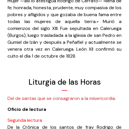
mujer —así lo atestigua Rodrigo de Cerrato— «llena de
fe; honrada, honesta, prudente, muy compasiva de los
pobres y afligidos y que gozaba de buena fama entre
todas las mujeres de aquella tierra.» Murió a
comienzos del siglo XIII. Fue sepultada en Caleruega
(Burgos), luego trasladada a la iglesia de san Pedro en
Gumiel de Izán y después a Peñafiel y actualmente se
venera otra vez en Caleruega. León XII confirmó su
culto el día 1 de octubre de 1828.
Liturgia de las Horas
Del de santas que se consagraron a la misericordia.
Oficio de lectura
Segunda lectura
De la Crónica de los santos de fray Rodrigo de