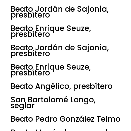
Beato Jordán de Sajonia,
presbítero
Beato Enrique Seuze,
presbítero
Beato Jordán de Sajonia,
presbítero
Beato Enrique Seuze,
presbítero
Beato Angélico, presbítero
San Bartolomé Longo,
seglar
Beato Pedro González Telmo