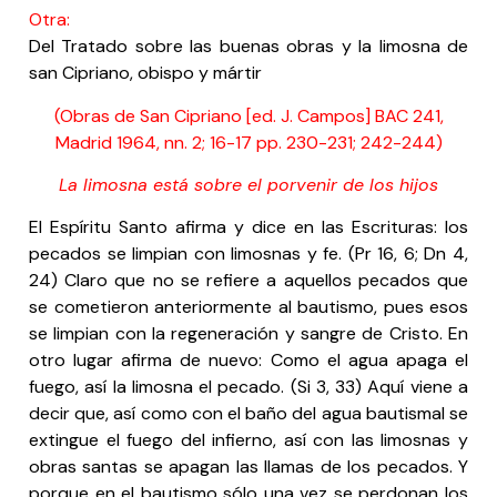
Otra:
Del Tratado sobre las buenas obras y la limosna de
san Cipriano, obispo y mártir
(Obras de San Cipriano [ed. J. Campos] BAC 241,
Madrid 1964, nn. 2; 16-17 pp. 230-231; 242-244)
La limosna está sobre el porvenir de los hijos
El Espíritu Santo afirma y dice en las Escrituras: los
pecados se limpian con limosnas y fe. (Pr 16, 6; Dn 4,
24) Claro que no se refiere a aquellos pecados que
se cometieron anteriormente al bautismo, pues esos
se limpian con la regeneración y sangre de Cristo. En
otro lugar afirma de nuevo: Como el agua apaga el
fuego, así la limosna el pecado. (Si 3, 33) Aquí viene a
decir que, así como con el baño del agua bautismal se
extingue el fuego del infierno, así con las limosnas y
obras santas se apagan las llamas de los pecados. Y
porque en el bautismo sólo una vez se perdonan los