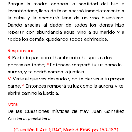
Porque la madre conocía la santidad del hijo y
levantándose, llena de fe se acercó inmediatamente a
la cuba y la encontró llena de un vino buenísimo.
Dando gracias al dador de todos los dones hizo
repartir con abundancia aquel vino a su marido y a
todos los demás, quedando todos admirados.
Responsorio
R.
Parte tu pan con el hambriento, hospeda a los
pobres sin techo;
*
Entonces romperá tu luz como la
aurora, y te abrirá camino la justicia.
V.
Viste al que ves desnudo y no te cierres a tu propia
carne.
*
Entonces romperá tu luz como la aurora, y te
abrirá camino la justicia.
Otra:
De las Cuestiones místicas de fray Juan González
Arintero, presbítero
(Cuestión II, Art. 1; BAC, Madrid 1956, pp. 158-162)