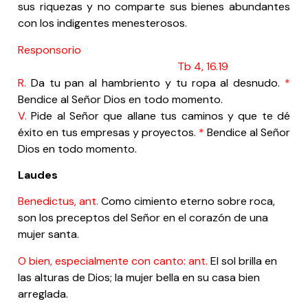
sus riquezas y no comparte sus bienes abundantes
con los indigentes menesterosos.
Responsorio
Tb 4, 16.19
R.
Da tu pan al hambriento y tu ropa al desnudo.
*
Bendice al Señor Dios en todo momento.
V.
Pide al Señor que allane tus caminos y que te dé
éxito en tus empresas y proyectos.
*
Bendice al Señor
Dios en todo momento.
Laudes
Benedictus, ant.
Como cimiento eterno sobre roca,
son los preceptos del Señor en el corazón de una
mujer santa.
O bien, especialmente con canto: ant.
El sol brilla en
las alturas de Dios; la mujer bella en su casa bien
arreglada.