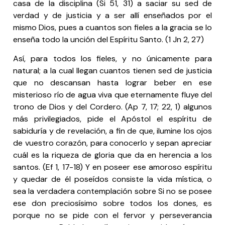
casa de la disciplina (Si 51, 31) a saciar su sed de
verdad y de justicia y a ser allí enseñados por el
mismo Dios, pues a cuantos son fieles a la gracia se lo
enseña todo la unción del Espíritu Santo. (1 Jn 2, 27)
Así, para todos los fieles, y no únicamente para
natural; a la cual llegan cuantos tienen sed de justicia
que no descansan hasta lograr beber en ese
misterioso río de agua viva que eternamente fluye del
trono de Dios y del Cordero. (Ap 7, 17; 22, 1) algunos
más privilegiados, pide el Apóstol el espíritu de
sabiduría y de revelación, a fin de que, ilumine los ojos
de vuestro corazón, para conocerlo y sepan apreciar
cuál es la riqueza de gloria que da en herencia a los
santos. (Ef 1, 17-18) Y en poseer ese amoroso espíritu
y quedar de él poseídos consiste la vida mística, o
sea la verdadera contemplación sobre Si no se posee
ese don preciosísimo sobre todos los dones, es
porque no se pide con el fervor y perseverancia