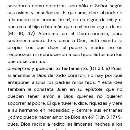
servidores como nosotros, sino sólo al Señor según
sus avisos y enseñanzas. El que ama, dice, al padre o
a la madre por encima de mí, no es digno de mí; y el
que ama al hijo o hija más que a mí no es digno de mí.
(Mt 10, 37) Asimismo en el Deuteronomio, para
sostener nuestra fe y amor a Dios, está escrito lo
propio: Los que dicen al padre y madre: no os
reconozco, ni reconocieron a sus hijos, éstos son los
que observan tus
preceptos y guardan tu testamento. (Dt 33, 9) Pues,
si amamos a Dios de todo corazón, no hay por qué
anteponer a Dios los padres ni los hijos. Y esta idea
también la constata Juan en su epístola, que no
pueden tener amor a Dios quienes no quieren
socorrer al pobre. El que tuviere, dice, riquezas y viere
a su hermano en necesidad y cerrare sus entrañas
¿cómo puede haber amor de Dios en él? (1 Jn 3, 17) Si,
pues, Dios recibe a rédito las limosnas hechas a los