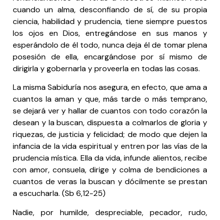
cuando un alma, desconfiando de sí, de su propia
ciencia, habilidad y prudencia, tiene siempre puestos
los ojos en Dios, entregándose en sus manos y
esperándolo de él todo, nunca deja él de tomar plena
posesión de ella, encargándose por sí mismo de
dirigirla y gobernarla y proveerla en todas las cosas.
La misma Sabiduría nos asegura, en efecto, que ama a
cuantos la aman y que, más tarde o más temprano,
se dejará ver y hallar de cuantos con todo corazón la
desean y la buscan, dispuesta a colmarlos de gloria y
riquezas, de justicia y felicidad; de modo que dejen la
infancia de la vida espiritual y entren por las vías de la
prudencia mística. Ella da vida, infunde alientos, recibe
con amor, consuela, dirige y colma de bendiciones a
cuantos de veras la buscan y dócilmente se prestan
a escucharla. (Sb 6,12-25)
Nadie, por humilde, despreciable, pecador, rudo,