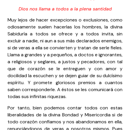
Dios nos llama a todos a la plena santidad
Muy lejos de hacer excepciones o exclusiones, como
odiosamente suelen hacerlas los hombres, la divina
Sabiduría a todos se ofrece y a todos invita, sin
excluir a nadie, ni aun a sus más declarados enemigos,
si de veras a ella se convierten y tratan de serle fieles.
Llama a grandes y a pequeños, a doctos e ignorantes,
a religiosos y seglares, a justos y pecadores, con tal
que de corazón se le entreguen y con amor y
docilidad la escuchen y se dejen guiar de su dulcísimo
espíritu. Y promete gloriosos premios a cuantos
saben corresponderle. A éstos se les comunicará con
todas sus infinitas riquezas.
Por tanto, bien podemos contar todos con estas
liberalidades de la divina Bondad y Misericordia si de
todo corazón confiamos y nos abandonamos en ella,
renunciándonos de veras a nosotros mismos. Pues