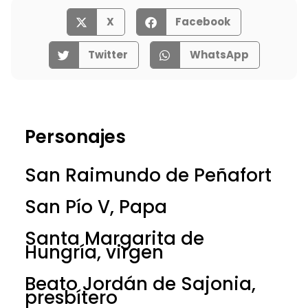
X
Facebook
Twitter
WhatsApp
Personajes
San Raimundo de Peñafort
San Pío V, Papa
Santa Margarita de
Hungría, virgen
Beato Jordán de Sajonia,
presbítero