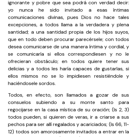
ignorante y pobre que sea podrá con verdad decir:
yo nunca he sido invitado a esas íntimas
comunicaciones divinas, pues Dios no hace tales
excepciones, a todos llama a la verdadera y plena
santidad; a una santidad propia de los hijos suyos,
que en todo deben procurar parecérsele; con todos
desea comunicarse de una manera íntima y cordial, y
se comunicaría si ellos correspondiesen y no le
ofrecieran obstáculo; en todos quiere tener sus
delicias y a todos les haría capaces de gustarlas, si
ellos mismos no se lo impidiesen resistiéndole y
haciéndosele sordos.
Todos, en efecto, son llamados a gozar de sus
consuelos subiendo a su monte santo para
regocijarse en la casa mística de su oración; (Is 2, 3)
todos pueden, si quieren de veras, ir a criarse a sus
pechos para ser allí regalados y acariciados; (Is 66, 11-
12) todos son amorosamente invitados a entrar en la