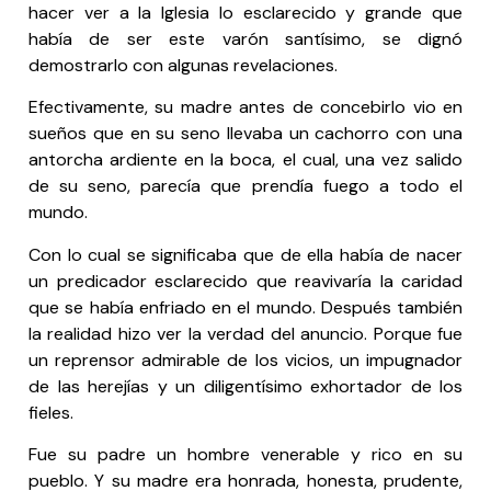
hacer ver a la Iglesia lo esclarecido y grande que
había de ser este varón santísimo, se dignó
demostrarlo con algunas revelaciones.
Efectivamente, su madre antes de concebirlo vio en
sueños que en su seno llevaba un cachorro con una
antorcha ardiente en la boca, el cual, una vez salido
de su seno, parecía que prendía fuego a todo el
mundo.
Con lo cual se significaba que de ella había de nacer
un predicador esclarecido que reavivaría la caridad
que se había enfriado en el mundo. Después también
la realidad hizo ver la verdad del anuncio. Porque fue
un reprensor admirable de los vicios, un impugnador
de las herejías y un diligentísimo exhortador de los
fieles.
Fue su padre un hombre venerable y rico en su
pueblo. Y su madre era honrada, honesta, prudente,