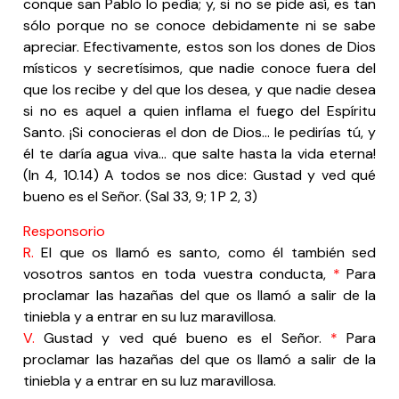
conque san Pablo lo pedía; y, si no se pide así, es tan
sólo porque no se conoce debidamente ni se sabe
apreciar. Efectivamente, estos son los dones de Dios
místicos y secretísimos, que nadie conoce fuera del
que los recibe y del que los desea, y que nadie desea
si no es aquel a quien inflama el fuego del Espíritu
Santo. ¡Si conocieras el don de Dios… le pedirías tú, y
él te daría agua viva… que salte hasta la vida eterna!
(In 4, 10.14) A todos se nos dice: Gustad y ved qué
bueno es el Señor. (Sal 33, 9; 1 P 2, 3)
Responsorio
R.
El que os llamó es santo, como él también sed
vosotros santos en toda vuestra conducta,
*
Para
proclamar las hazañas del que os llamó a salir de la
tiniebla y a entrar en su luz maravillosa.
V.
Gustad y ved qué bueno es el Señor.
*
Para
proclamar las hazañas del que os llamó a salir de la
tiniebla y a entrar en su luz maravillosa.