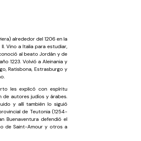
era) alrededor del 1206 en la
I. Vino a Italia para estudiar,
conoció al beato Jordán y de
 año 1223. Volvió a Aleinania y
rgo, Ratisbona, Estrasburgo y
o.
rto les explicó con espíritu
ón de autores judíos y árabes.
ido y allí también lo siguió
rovincial de Teutonia (1254-
an Buenaventura defendió el
mo de Saint-Amour y otros a