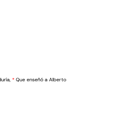
duría,
*
Que enseñó a Alberto