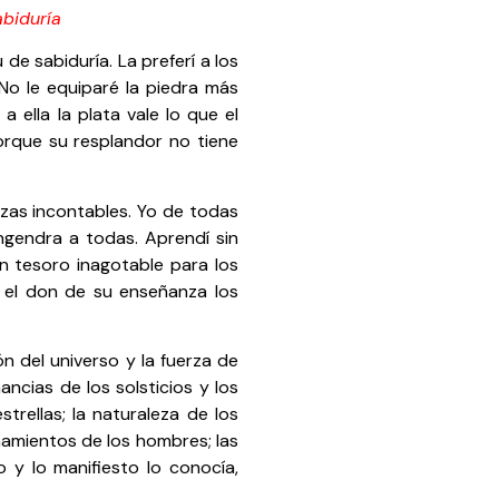
abiduría
 de sabiduría. La preferí a los
No le equiparé la piedra más
 ella la plata vale lo que el
porque su resplandor no tiene
ezas incontables. Yo de todas
engendra a todas. Aprendí sin
un tesoro inagotable para los
 el don de su enseñanza los
ón del universo y la fuerza de
nancias de los solsticios y los
trellas; la naturaleza de los
zonamientos de los hombres; las
o y lo manifiesto lo conocía,