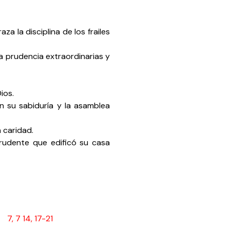
za la disciplina de los frailes
na prudencia extraordinarias y
ios.
 su sabiduría y la asamblea
 caridad.
udente que edificó su casa
a
7, 7 14, 17-21