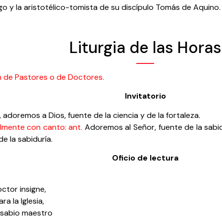
o y la aristotélico-tomista de su discípulo Tomás de Aquino.
Liturgia de las Horas
 de Pastores o de Doctores.
Invitatorio
 adoremos a Dios, fuente de la ciencia y de la fortaleza.
lmente con canto: ant.
Adoremos al Señor, fuente de la sabi
de la sabiduría.
Oficio de lectura
ctor insigne,
ara la Iglesia,
sabio maestro