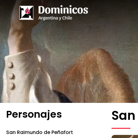
San 
Personajes
San Raimundo de Peñafort