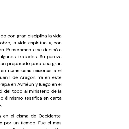
do con gran disciplina la vida
bre, la vida espiritual », con
ón. Primeramente se dedicó a
 algunos tratados. Su pureza
abían preparado para una gran
 en numerosas misiones a él
uan I de Aragón. Ya en este
Papa en Avifié6n y luego en el
ó del todo al ministerio de la
o él mismo testifica en carta
.
a en el cisma de Occidente,
fe por un tiempo. Fue el mas