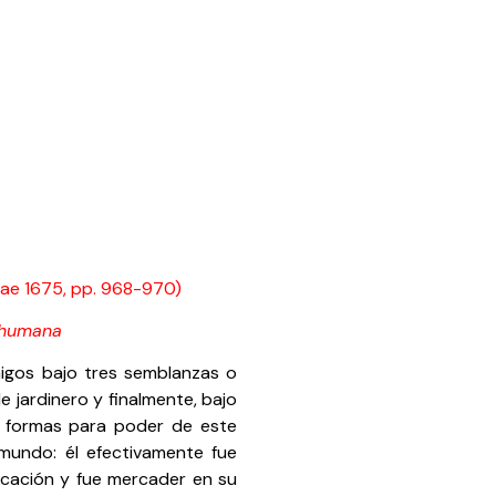
inae 1675, pp. 968-970)
 humana
migos bajo tres semblanzas o
e jardinero y finalmente, bajo
 formas para poder de este
mundo: él efectivamente fue
dicación y fue mercader en su