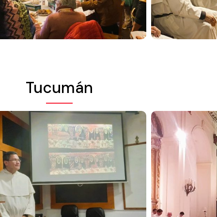
Tucumán