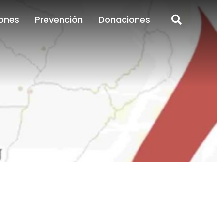
ones
Prevención
Donaciones
ones
Prevención
Donaciones