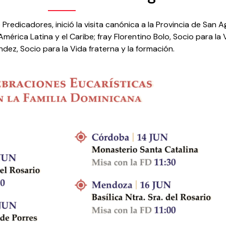
Predicadores, inició la visita canónica a la Provincia de San A
rica Latina y el Caribe; fray Florentino Bolo, Socio para la V
dez, Socio para la Vida fraterna y la formación.