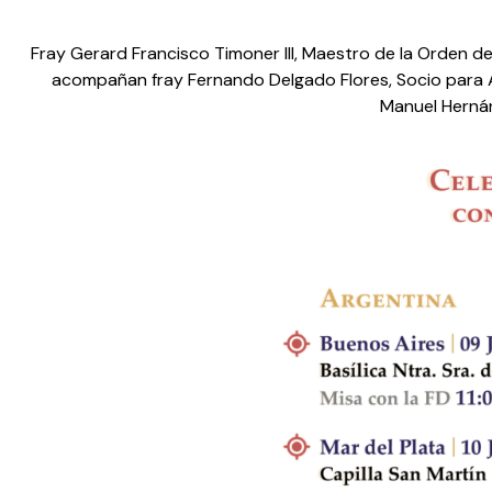
Fray Gerard Francisco Timoner III, Maestro de la Orden de 
acompañan fray Fernando Delgado Flores, Socio para Amé
Manuel Hernán