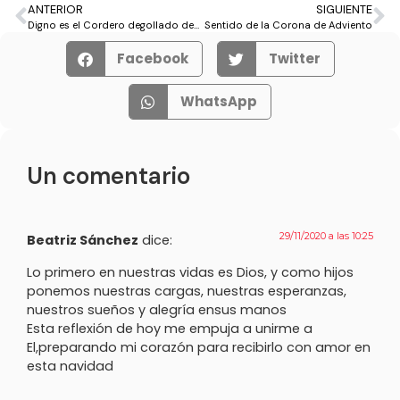
ANTERIOR
SIGUIENTE
Digno es el Cordero degollado de recibir el poder y la gloria
Sentido de la Corona de Adviento
Facebook
Twitter
WhatsApp
Un comentario
29/11/2020 a las 10:25
Beatriz Sánchez
dice:
Lo primero en nuestras vidas es Dios, y como hijos
ponemos nuestras cargas, nuestras esperanzas,
nuestros sueños y alegría ensus manos
Esta reflexión de hoy me empuja a unirme a
El,preparando mi corazón para recibirlo con amor en
esta navidad