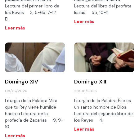
Lectura del primer libro de
Lectura del libro del profeta
los Reyes 3, 5-6a. 7-12
Isaías 55, 10-11
El
Leer más
Leer más
Domingo XIV
Domingo XIII
05/07/2026
28/06/2026
Liturgia de la Palabra Mira
Liturgia de la Palabra Ése es
que tu Rey viene humilde
un santo hombre de Dios
hacia ti Lectura de la
Lectura del segundo libro de
profecía de Zacarías 9, 9-
los Reyes 4,
10
Leer más
Leer más