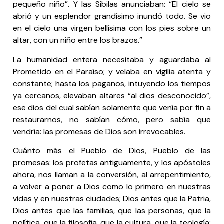
pequeño niño”. Y las Sibilas anunciaban: “El cielo se
abrió y un esplendor grandísimo inundó todo. Se vio
en el cielo una virgen bellísima con los pies sobre un
altar, con un niño entre los brazos.”
La humanidad entera necesitaba y aguardaba al
Prometido en el Paraíso; y velaba en vigilia atenta y
constante; hasta los paganos, intuyendo los tiempos
ya cercanos, elevaban altares “al dios desconocido”,
ese dios del cual sabían solamente que venía por fin a
restaurarnos, no sabían cómo, pero sabía que
vendría: las promesas de Dios son irrevocables.
Cuánto más el Pueblo de Dios, Pueblo de las
promesas: los profetas antiguamente, y los apóstoles
ahora, nos llaman a la conversión, al arrepentimiento,
a volver a poner a Dios como lo primero en nuestras
vidas y en nuestras ciudades; Dios antes que la Patria,
Dios antes que las familias, que las personas, que la
política, que la filosofía, que la cultura, que la teología: