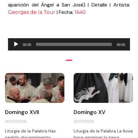
aparición del Ángel a San José) | Detalle | Artista:
| Fecha:
Georges
de la Tour
1640
Reproductor
00:00
00:00
de
audio
Domingo XVII
Domingo XV
26/07/2026
12/07/2026
Liturgia de la Palabra Has
Liturgia de la Palabra La lluvia
pedido discernimiento
hace germinar la tierra