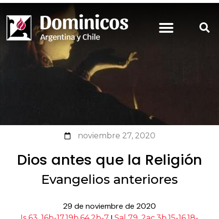
noviembre 27, 2020
Dios antes que la Religión
Evangelios anteriores
29 de noviembre de 2020
|
Is 63, 16b-17.19b.64,2b-7
Sal 79, 2ac.3b.15-16.18-