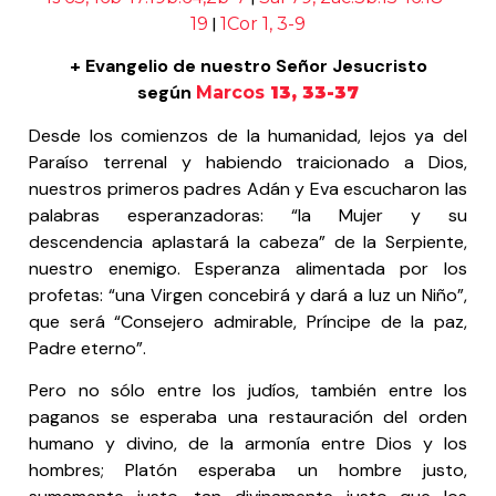
|
19
1Cor 1, 3-9
+ Evangelio de nuestro Señor Jesucristo
según
Marcos
13, 33-37
Desde los comienzos de la humanidad, lejos ya del
Paraíso terrenal y habiendo traicionado a Dios,
nuestros primeros padres Adán y Eva escucharon las
palabras esperanzadoras: “la Mujer y su
descendencia aplastará la cabeza” de la Serpiente,
nuestro enemigo. Esperanza alimentada por los
profetas: “una Virgen concebirá y dará a luz un Niño”,
que será “Consejero admirable, Príncipe de la paz,
Padre eterno”.
Pero no sólo entre los judíos, también entre los
paganos se esperaba una restauración del orden
humano y divino, de la armonía entre Dios y los
hombres; Platón esperaba un hombre justo,