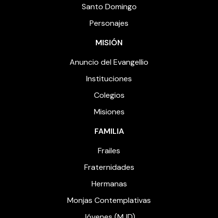
Santo Domingo
Personajes
MISIÓN
Anuncio del Evangellio
Instituciones
Colegios
Misiones
FAMILIA
Frailes
Fraternidades
Hermanas
Monjas Contemplativas
Jóvenes (MJD)