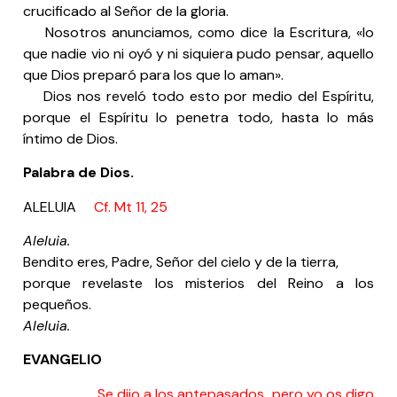
crucificado al Señor de la gloria.
Nosotros anunciamos, como dice la Escritura, «lo
que nadie vio ni oyó y ni siquiera pudo pensar, aquello
que Dios preparó para los que lo aman».
Dios nos reveló todo esto por medio del Espíritu,
porque el Espíritu lo penetra todo, hasta lo más
íntimo de Dios.
Palabra de Dios.
ALELUIA
Cf. Mt 11, 25
Aleluia.
Bendito eres, Padre, Señor del cielo y de la tierra,
porque revelaste los misterios del Reino a los
pequeños.
Aleluia.
EVANGELIO
Se dijo a los antepasados…pero yo os digo