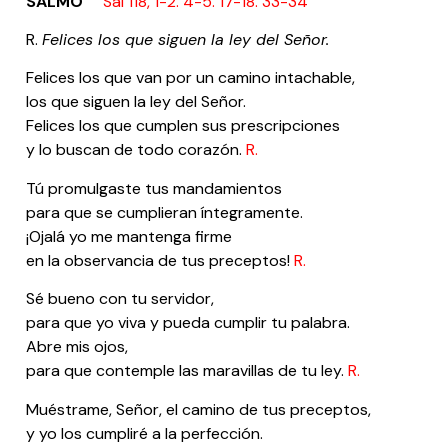
SALMO
Sal 118, 1-2. 4-5. 17-18. 33-34
R.
Felices los que siguen la ley del Señor.
Felices los que van por un camino intachable,
los que siguen la ley del Señor.
Felices los que cumplen sus prescripciones
y lo buscan de todo corazón.
R.
Tú promulgaste tus mandamientos
para que se cumplieran íntegramente.
¡Ojalá yo me mantenga firme
en la observancia de tus preceptos!
R.
Sé bueno con tu servidor,
para que yo viva y pueda cumplir tu palabra.
Abre mis ojos,
para que contemple las maravillas de tu ley.
R.
Muéstrame, Señor, el camino de tus preceptos,
y yo los cumpliré a la perfección.