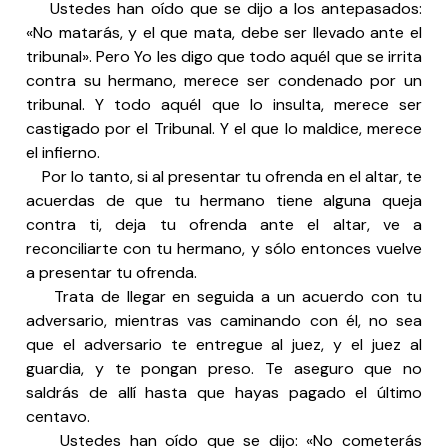
Ustedes han oído que se dijo a los antepasados:
«No matarás, y el que mata, debe ser llevado ante el
tribunal». Pero Yo les digo que todo aquél que se irrita
contra su hermano, merece ser condenado por un
tribunal. Y todo aquél que lo insulta, merece ser
castigado por el Tribunal. Y el que lo maldice, merece
el infierno.
Por lo tanto, si al presentar tu ofrenda en el altar, te
acuerdas de que tu hermano tiene alguna queja
contra ti, deja tu ofrenda ante el altar, ve a
reconciliarte con tu hermano, y sólo entonces vuelve
a presentar tu ofrenda.
Trata de llegar en seguida a un acuerdo con tu
adversario, mientras vas caminando con él, no sea
que el adversario te entregue al juez, y el juez al
guardia, y te pongan preso. Te aseguro que no
saldrás de allí hasta que hayas pagado el último
centavo.
Ustedes han oído que se dijo: «No cometerás