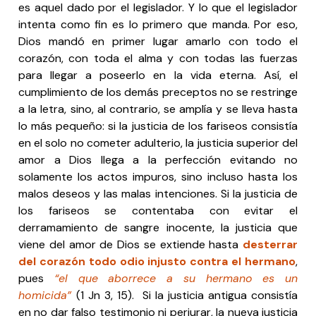
es aquel dado por el legislador. Y lo que el legislador
intenta como fin es lo primero que manda. Por eso,
Dios mandó en primer lugar amarlo con todo el
corazón, con toda el alma y con todas las fuerzas
para llegar a poseerlo en la vida eterna. Así, el
cumplimiento de los demás preceptos no se restringe
a la letra, sino, al contrario, se amplía y se lleva hasta
lo más pequeño: si la justicia de los fariseos consistía
en el solo no cometer adulterio, la justicia superior del
amor a Dios llega a la perfección evitando no
solamente los actos impuros, sino incluso hasta los
malos deseos y las malas intenciones. Si la justicia de
los fariseos se contentaba con evitar el
derramamiento de sangre inocente, la justicia que
viene del amor de Dios se extiende hasta
desterrar
del corazón todo odio injusto contra el hermano
,
pues
“el que aborrece a su hermano es un
homicida”
(1 Jn 3, 15). Si la justicia antigua consistía
en no dar falso testimonio ni perjurar, la nueva justicia