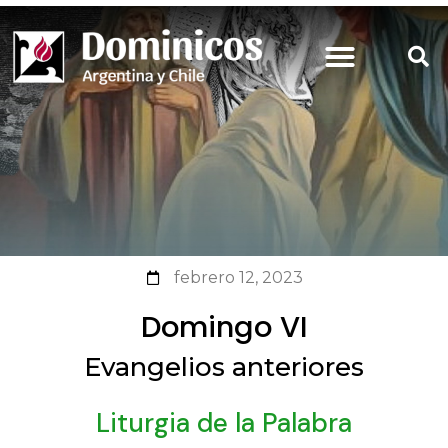
febrero 12, 2023
Domingo VI
Evangelios anteriores
Liturgia de la Palabra