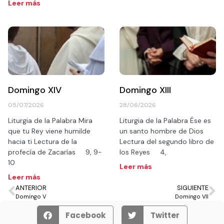
Leer más
Domingo XIV
Domingo XIII
05/07/2026
28/06/2026
Liturgia de la Palabra Mira
Liturgia de la Palabra Ése es
que tu Rey viene humilde
un santo hombre de Dios
hacia ti Lectura de la
Lectura del segundo libro de
profecía de Zacarías 9, 9-
los Reyes 4,
10
Leer más
Leer más
ANTERIOR
SIGUIENTE
Domingo V
Domingo VII
Facebook
Twitter