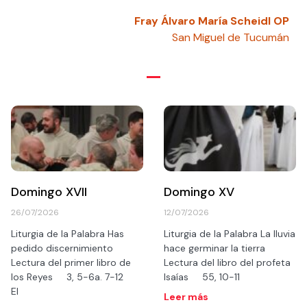
Fray Álvaro María Scheidl OP
San Miguel de Tucumán
Domingo XVII
Domingo XV
26/07/2026
12/07/2026
Liturgia de la Palabra Has
Liturgia de la Palabra La lluvia
pedido discernimiento
hace germinar la tierra
Lectura del primer libro de
Lectura del libro del profeta
los Reyes 3, 5-6a. 7-12
Isaías 55, 10-11
El
Leer más