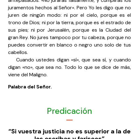
antepasados: «No jurarás falsamente, y cumplirás los
juramentos hechos al Señor». Pero Yo les digo que no
juren de ningún modo: ni por el cielo, porque es el
trono de Dios; ni por la tierra, porque es el estrado de
sus pies; ni por Jerusalén, porque es la Ciudad del
gran Rey. No jures tampoco por tu cabeza, porque no
puedes convertir en blanco o negro uno solo de tus
cabellos.
Cuando ustedes digan «sí», que sea sí, y cuando
digan «no», que sea no. Todo lo que se dice de más,
viene del Maligno.
Palabra del Señor.
Predicación
“Si vuestra justicia no es superior a la de
los escribas y fariseos”