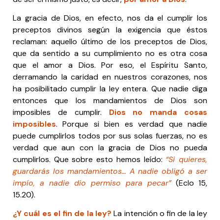
La gracia de Dios, en efecto, nos da el cumplir los
preceptos divinos según la exigencia que éstos
reclaman: aquello último de los preceptos de Dios,
que da sentido a su cumplimiento no es otra cosa
que el amor a Dios. Por eso, el Espíritu Santo,
derramando la caridad en nuestros corazones, nos
ha posibilitado cumplir la ley entera. Que nadie diga
entonces que los mandamientos de Dios son
imposibles de cumplir.
Dios no manda cosas
imposibles
. Porque si bien es verdad que nadie
puede cumplirlos todos por sus solas fuerzas, no es
verdad que aun con la gracia de Dios no pueda
cumplirlos. Que sobre esto hemos leído:
“Si quieres,
guardarás los mandamientos… A nadie obligó a ser
impío, a nadie dio permiso para pecar”
(Eclo 15,
15.20).
¿Y cuál es el fin de la ley?
La intención o fin de la ley