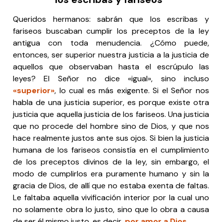
Queridos hermanos: sabrán que los escribas y
fariseos buscaban cumplir los preceptos de la ley
antigua con toda menudencia. ¿Cómo puede,
entonces, ser superior nuestra justicia a la justicia de
aquellos que observaban hasta el escrúpulo las
leyes? El Señor no dice «igual», sino incluso
«superior»
, lo cual es más exigente. Si el Señor nos
habla de una justicia superior, es porque existe otra
justicia que aquella justicia de los fariseos. Una justicia
que no procede del hombre sino de Dios, y que nos
hace realmente justos ante sus ojos. Si bien la justicia
humana de los fariseos consistía en el cumplimiento
de los preceptos divinos de la ley, sin embargo, el
modo de cumplirlos era puramente humano y sin la
gracia de Dios, de allí que no estaba exenta de faltas.
Le faltaba aquella vivificación interior por la cual uno
no solamente obra lo justo, sino que lo obra a causa
de ser él mismo justo, es decir,
por amor a Dios
.