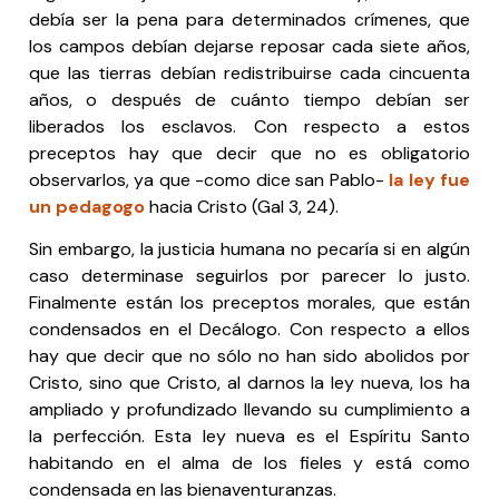
debía ser la pena para determinados crímenes, que
los campos debían dejarse reposar cada siete años,
que las tierras debían redistribuirse cada cincuenta
años, o después de cuánto tiempo debían ser
liberados los esclavos. Con respecto a estos
preceptos hay que decir que no es obligatorio
observarlos, ya que -como dice san Pablo-
la ley fue
un pedagogo
hacia Cristo (Gal 3, 24).
Sin embargo, la justicia humana no pecaría si en algún
caso determinase seguirlos por parecer lo justo.
Finalmente están los preceptos morales, que están
condensados en el Decálogo. Con respecto a ellos
hay que decir que no sólo no han sido abolidos por
Cristo, sino que Cristo, al darnos la ley nueva, los ha
ampliado y profundizado llevando su cumplimiento a
la perfección. Esta ley nueva es el Espíritu Santo
habitando en el alma de los fieles y está como
condensada en las
bienaventuranzas
.