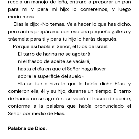
recoja un manojo de leña, entraré a preparar un pan
para mí y para mi hijo; lo comeremos, y luego
moriremos».
Elías le dijo: «No temas. Ve a hacer lo que has dicho,
pero antes prepárame con eso una pequeña galleta y
tráemela; para ti y para tu hijo lo harás después.
Porque así habla el Señor, el Dios de Israel:
El tarro de harina no se agotará
ni el frasco de aceite se vaciará,
hasta el día en que el Señor haga llover
sobre la superficie del suelo».
Ella se fue e hizo lo que le había dicho Elías, y
comieron ella, él y su hijo, durante un tiempo. El tarro
de harina no se agotó ni se vació el frasco de aceite,
conforme a la palabra que había pronunciado el
Señor por medio de Elías.
Palabra de Dios.