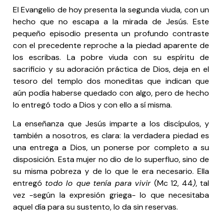
El Evangelio de hoy presenta la segunda viuda, con un
hecho que no escapa a la mirada de Jesús. Este
pequeño episodio presenta un profundo contraste
con el precedente reproche a la piedad aparente de
los escribas. La pobre viuda con su espíritu de
sacrificio y su adoración práctica de Dios, deja en el
tesoro del templo dos moneditas que indican que
aún podía haberse quedado con algo, pero de hecho
lo entregó todo a Dios y con ello a sí misma.
La enseñanza que Jesús imparte a los discípulos, y
también a nosotros, es clara: la verdadera piedad es
una entrega a Dios, un ponerse por completo a su
disposición. Esta mujer no dio de lo superfluo, sino de
su misma pobreza y de lo que le era necesario. Ella
entregó
todo lo que tenía para vivir
(Mc 12, 44
)
, tal
vez -según la expresión griega- lo que necesitaba
aquel día para su sustento, lo da sin reservas.