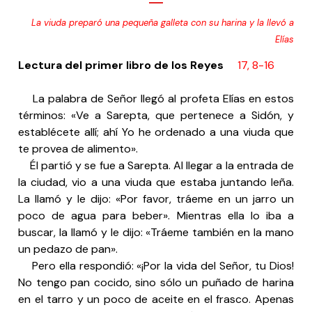
La viuda preparó una pequeña galleta con su harina y la llevó a
Elías
Lectura del primer libro de los Reyes
17, 8-16
La palabra de Señor llegó al profeta Elías en estos
términos: «Ve a Sarepta, que pertenece a Sidón, y
establécete allí; ahí Yo he ordenado a una viuda que
te provea de alimento».
Él partió y se fue a Sarepta. Al llegar a la entrada de
la ciudad, vio a una viuda que estaba juntando leña.
La llamó y le dijo: «Por favor, tráeme en un jarro un
poco de agua para beber». Mientras ella lo iba a
buscar, la llamó y le dijo: «Tráeme también en la mano
un pedazo de pan».
Pero ella respondió: «¡Por la vida del Señor, tu Dios!
No tengo pan cocido, sino sólo un puñado de harina
en el tarro y un poco de aceite en el frasco. Apenas