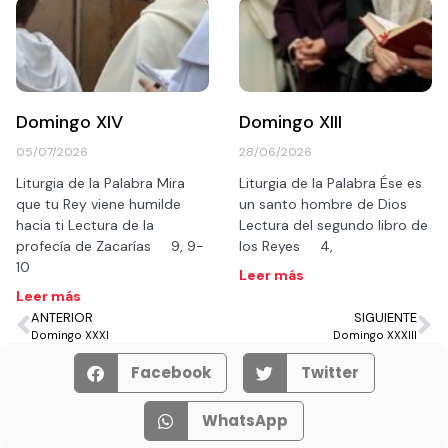
Domingo XIV
Domingo XIII
05/07/2026
28/06/2026
Liturgia de la Palabra Mira
Liturgia de la Palabra Ése es
que tu Rey viene humilde
un santo hombre de Dios
hacia ti Lectura de la
Lectura del segundo libro de
profecía de Zacarías 9, 9-
los Reyes 4,
10
Leer más
Leer más
ANTERIOR
SIGUIENTE
Domingo XXXI
Domingo XXXIII
Facebook
Twitter
WhatsApp