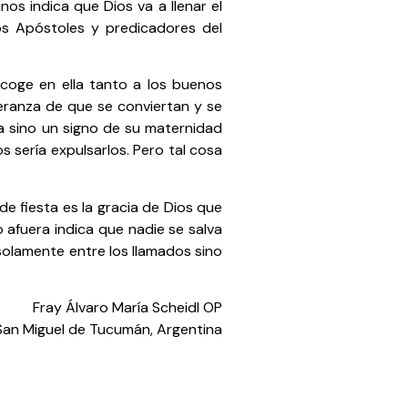
os indica que Dios va a llenar el
os Apóstoles y predicadores del
acoge en ella tanto a los buenos
peranza de que se conviertan y se
ia sino un signo de su maternidad
 sería expulsarlos. Pero tal cosa
de fiesta es la gracia de Dios que
o afuera indica que nadie se salva
solamente entre los llamados sino
Fray Álvaro María Scheidl OP
San Miguel de Tucumán, Argentina