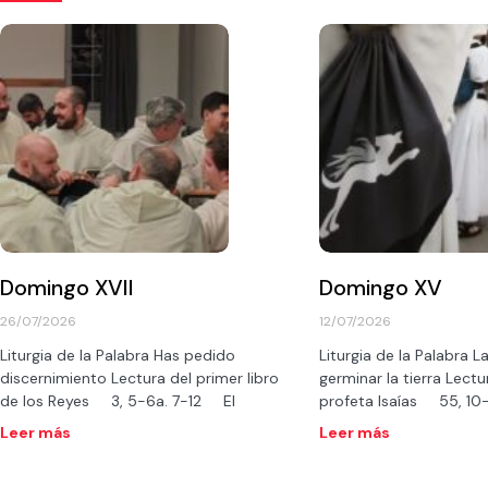
Domingo XVII
Domingo XV
26/07/2026
12/07/2026
Liturgia de la Palabra Has pedido
Liturgia de la Palabra La
discernimiento Lectura del primer libro
germinar la tierra Lectur
de los Reyes 3, 5-6a. 7-12 El
profeta Isaías 55, 1
Leer más
Leer más