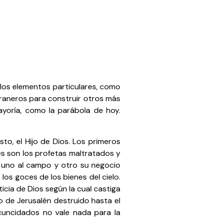
 los elementos particulares, como
graneros para construir otros más
ayoría, como la parábola de hoy.
to, el Hijo de Dios. Los primeros
ces son los profetas maltratados y
se uno al campo y otro su negocio
los goces de los bienes del cielo.
icia de Dios según la cual castiga
o de Jerusalén destruido hasta el
rcuncidados no vale nada para la