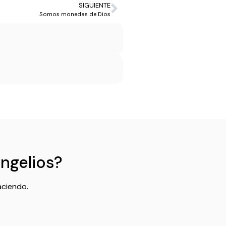
SIGUIENTE
Somos monedas de Dios
angelios?
aciendo.