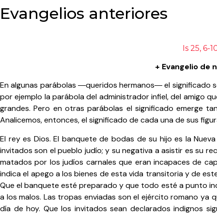
Evangelios anteriores
Is 25, 6-1
+ Evangelio de 
En algunas parábolas ―queridos hermanos― el significado se 
por ejemplo la parábola del administrador infiel, del amigo
grandes. Pero en otras parábolas el significado emerge t
Analicemos, entonces, el significado de cada una de sus figur
El rey es Dios. El banquete de bodas de su hijo es la Nueva 
invitados son el pueblo judío; y su negativa a asistir es su 
matados por los judíos carnales que eran incapaces de capt
indica el apego a los bienes de esta vida transitoria y de est
Que el banquete esté preparado y que todo esté a punto indica
a los malos. Las tropas enviadas son el ejército romano ya 
día de hoy. Que los invitados sean declarados indignos si