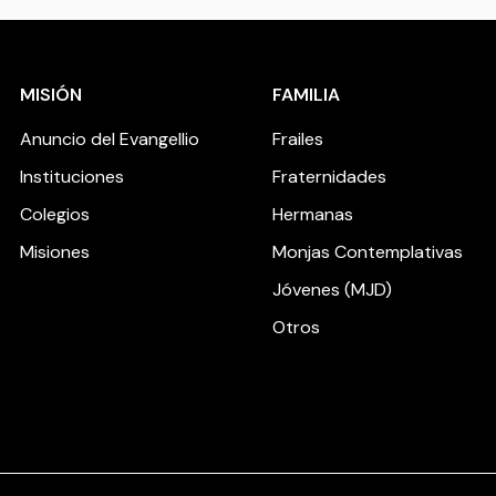
MISIÓN
FAMILIA
Anuncio del Evangellio
Frailes
Instituciones
Fraternidades
Colegios
Hermanas
Misiones
Monjas Contemplativas
Jóvenes (MJD)
Otros