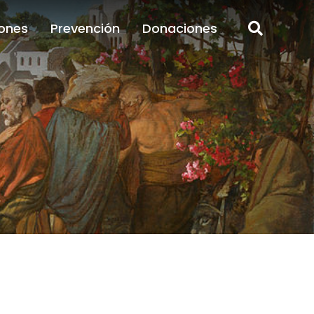
ones
Prevención
Donaciones
ones
Prevención
Donaciones