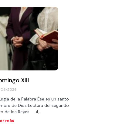
omingo XIII
/06/2026
turgia de la Palabra Ése es un santo
mbre de Dios Lectura del segundo
bro de los Reyes 4,
er más