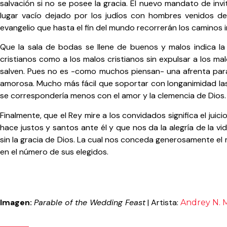
salvación si no se posee la gracia. El nuevo mandato de invi
lugar vacío dejado por los judíos con hombres venidos d
evangelio que hasta el fin del mundo recorrerán los caminos 
Que la sala de bodas se llene de buenos y malos indica la 
cristianos como a los malos cristianos sin expulsar a los m
salven. Pues no es -como muchos piensan- una afrenta para 
amorosa. Mucho más fácil que soportar con longanimidad las 
se correspondería menos con el amor y la clemencia de Dios.
Finalmente, que el Rey mire a los convidados significa el juic
hace justos y santos ante él y que nos da la alegría de la vi
sin la gracia de Dios. La cual nos conceda generosamente el 
en el número de sus elegidos.
Imagen:
Parable of the Wedding Feast
| Artista:
Andrey N. 