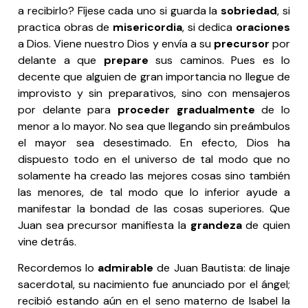
a recibirlo? Fíjese cada uno si guarda la
sobriedad
, si
practica obras de
misericordia
, si dedica
oraciones
a Dios. Viene nuestro Dios y envía a su
precursor
por
delante a que
prepare
sus caminos. Pues es lo
decente que alguien de gran importancia no llegue de
improvisto y sin preparativos, sino con mensajeros
por delante para
proceder gradualmente
de lo
menor a lo mayor. No sea que llegando sin preámbulos
el mayor sea desestimado. En efecto, Dios ha
dispuesto todo en el universo de tal modo que no
solamente ha creado las mejores cosas sino también
las menores, de tal modo que lo inferior ayude a
manifestar la bondad de las cosas superiores. Que
Juan sea precursor manifiesta la
grandeza
de quien
vine detrás.
Recordemos lo
admirable
de Juan Bautista: de linaje
sacerdotal, su nacimiento fue anunciado por el ángel;
recibió estando aún en el seno materno de Isabel la