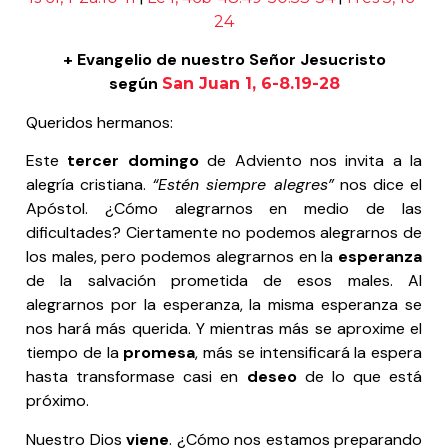
24
+ Evangelio de nuestro Señor Jesucristo
según
San
Juan 1, 6-8.19-28
Queridos hermanos:
Este
tercer domingo
de Adviento nos invita a la
alegría cristiana.
“Estén siempre alegres”
nos dice el
Apóstol. ¿Cómo alegrarnos en medio de las
dificultades? Ciertamente no podemos alegrarnos de
los males, pero podemos alegrarnos en la
esperanza
de la salvación prometida de esos males. Al
alegrarnos por la esperanza, la misma esperanza se
nos hará más querida. Y mientras más se aproxime el
tiempo de la
promesa
, más se intensificará la espera
hasta transformase casi en
deseo
de lo que está
próximo.
Nuestro Dios
viene
. ¿Cómo nos estamos preparando