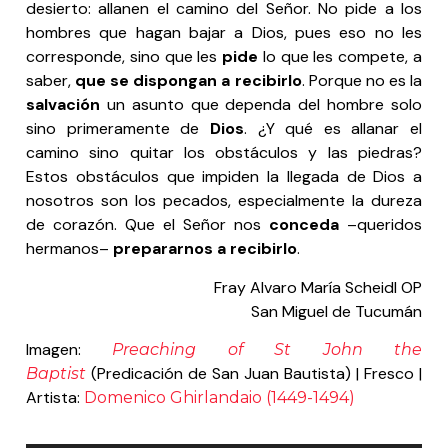
desierto: allanen el camino del Señor. No pide a los
hombres que hagan bajar a Dios, pues eso no les
corresponde, sino que les
pide
lo que les compete, a
saber,
que se
dispongan a recibirlo
. Porque no es la
salvación
un asunto que dependa del hombre solo
sino primeramente de
Dios
. ¿Y qué es allanar el
camino sino quitar los obstáculos y las piedras?
Estos obstáculos que impiden la llegada de Dios a
nosotros son los pecados, especialmente la dureza
de corazón. Que el Señor nos
conceda
–queridos
hermanos–
prepararnos
a recibirlo
.
Fray Alvaro María Scheidl OP
San Miguel de Tucumán
Imagen:
Preaching of St John the
(Predicación de San Juan Bautista) | Fresco |
Baptist
Artista:
Domenico Ghirlandaio (1449-1494)