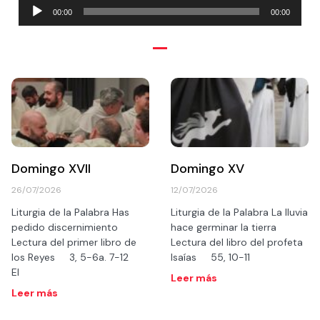
Reproductor
00:00
00:00
de
audio
Domingo XVII
Domingo XV
26/07/2026
12/07/2026
Liturgia de la Palabra Has
Liturgia de la Palabra La lluvia
pedido discernimiento
hace germinar la tierra
Lectura del primer libro de
Lectura del libro del profeta
los Reyes 3, 5-6a. 7-12
Isaías 55, 10-11
El
Leer más
Leer más