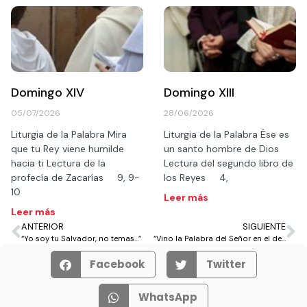
Domingo XIV
Domingo XIII
05/07/2026
28/06/2026
Liturgia de la Palabra Mira
Liturgia de la Palabra Ése es
que tu Rey viene humilde
un santo hombre de Dios
hacia ti Lectura de la
Lectura del segundo libro de
profecía de Zacarías 9, 9-
los Reyes 4,
10
Leer más
Leer más
ANTERIOR
SIGUIENTE
“Yo soy tu Salvador, no temas…”
“Vino la Palabra del Señor en el desierto… ¡preparadle un camino!”
Facebook
Twitter
WhatsApp