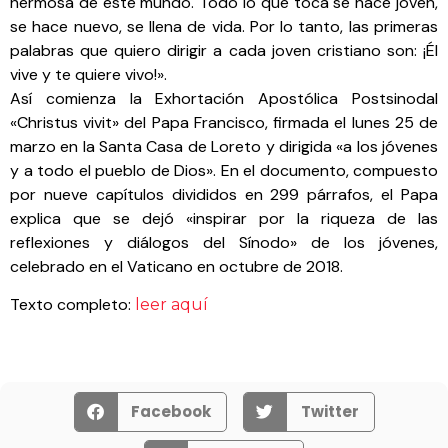
hermosa de este mundo. Todo lo que toca se hace joven,
se hace nuevo, se llena de vida. Por lo tanto, las primeras
palabras que quiero dirigir a cada joven cristiano son: ¡Él
vive y te quiere vivo!».
Así comienza la Exhortación Apostólica Postsinodal
«Christus vivit» del Papa Francisco, firmada el lunes 25 de
marzo en la Santa Casa de Loreto y dirigida «a los jóvenes
y a todo el pueblo de Dios». En el documento, compuesto
por nueve capítulos divididos en 299 párrafos, el Papa
explica que se dejó «inspirar por la riqueza de las
reflexiones y diálogos del Sínodo» de los jóvenes,
celebrado en el Vaticano en octubre de 2018.
Texto completo:
leer aquí
Facebook
Twitter