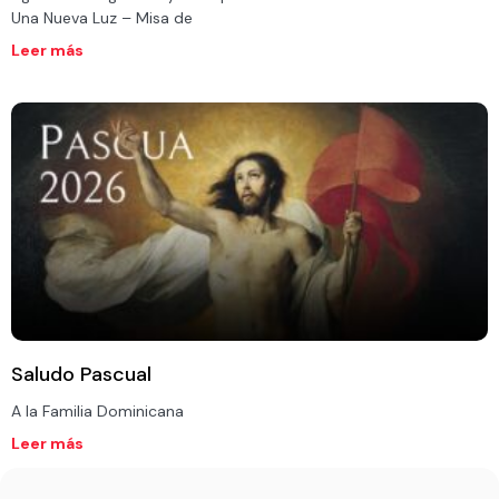
Una Nueva Luz – Misa de
Leer más
Saludo Pascual
A la Familia Dominicana
Leer más