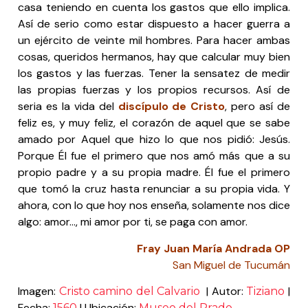
casa teniendo en cuenta los gastos que ello implica.
Así de serio como estar dispuesto a hacer guerra a
un ejército de veinte mil hombres. Para hacer ambas
cosas, queridos hermanos, hay que calcular muy bien
los gastos y las fuerzas. Tener la sensatez de medir
las propias fuerzas y los propios recursos. Así de
seria es la vida del
discípulo de Cristo
, pero así de
feliz es, y muy feliz, el corazón de aquel que se sabe
amado por Aquel que hizo lo que nos pidió: Jesús.
Porque Él fue el primero que nos amó más que a su
propio padre y a su propia madre. Él fue el primero
que tomó la cruz hasta renunciar a su propia vida. Y
ahora, con lo que hoy nos enseña, solamente nos dice
algo: amor…, mi amor por ti, se paga con amor.
Fray Juan María Andrada OP
San Miguel de Tucumán
Imagen:
| Autor:
|
Cristo camino del Calvario
Tiziano
Fecha:
| Ubicación:
1560
Museo del Prado