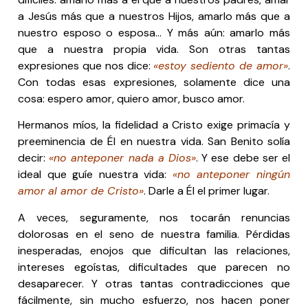
a Jesús más que a nuestros Hijos, amarlo más que a
nuestro esposo o esposa… Y más aún: amarlo más
que a nuestra propia vida. Son otras tantas
expresiones que nos dice:
«estoy sediento de amor»
.
Con todas esas expresiones, solamente dice una
cosa: espero amor, quiero amor, busco amor.
Hermanos míos, la fidelidad a Cristo exige primacía y
preeminencia de Él en nuestra vida. San Benito solía
decir:
«no anteponer nada a Dios»
. Y ese debe ser el
ideal que guíe nuestra vida:
«no anteponer ningún
amor al amor de Cristo»
. Darle a Él el primer lugar.
A veces, seguramente, nos tocarán renuncias
dolorosas en el seno de nuestra familia. Pérdidas
inesperadas, enojos que dificultan las relaciones,
intereses egoístas, dificultades que parecen no
desaparecer. Y otras tantas contradicciones que
fácilmente, sin mucho esfuerzo, nos hacen poner