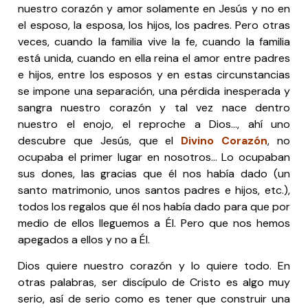
nuestro corazón y amor solamente en Jesús y no en
el esposo, la esposa, los hijos, los padres. Pero otras
veces, cuando la familia vive la fe, cuando la familia
está unida, cuando en ella reina el amor entre padres
e hijos, entre los esposos y en estas circunstancias
se impone una separación, una pérdida inesperada y
sangra nuestro corazón y tal vez nace dentro
nuestro el enojo, el reproche a Dios…, ahí uno
descubre que Jesús, que el
Divino Corazón
, no
ocupaba el primer lugar en nosotros… Lo ocupaban
sus dones, las gracias que él nos había dado (un
santo matrimonio, unos santos padres e hijos, etc.),
todos los regalos que él nos había dado para que por
medio de ellos lleguemos a Él. Pero que nos hemos
apegados a ellos y no a Él.
Dios quiere nuestro corazón y lo quiere todo. En
otras palabras, ser discípulo de Cristo es algo muy
serio, así de serio como es tener que construir una