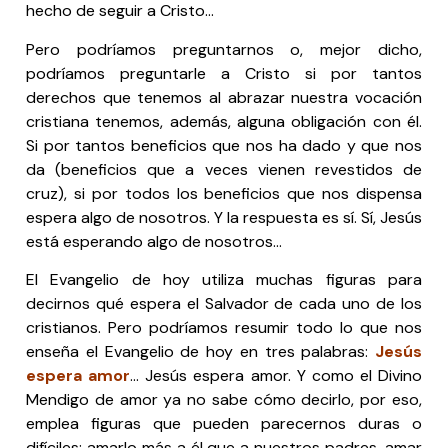
hecho de seguir a Cristo…
Pero podríamos preguntarnos o, mejor dicho,
podríamos preguntarle a Cristo si por tantos
derechos que tenemos al abrazar nuestra vocación
cristiana tenemos, además, alguna obligación con él.
Si por tantos beneficios que nos ha dado y que nos
da (beneficios que a veces vienen revestidos de
cruz), si por todos los beneficios que nos dispensa
espera algo de nosotros. Y la respuesta es sí. Sí, Jesús
está esperando algo de nosotros…
El Evangelio de hoy utiliza muchas figuras para
decirnos qué espera el Salvador de cada uno de los
cristianos. Pero podríamos resumir todo lo que nos
enseña el Evangelio de hoy en tres palabras:
Jesús
espera amor
… Jesús espera amor. Y como el Divino
Mendigo de amor ya no sabe cómo decirlo, por eso,
emplea figuras que pueden parecernos duras o
difíciles: amarlo más a él que a nuestros padres, amar