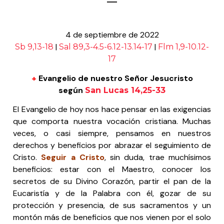
4 de septiembre de 2022
|
|
Sb 9,13-18
Sal 89,3-4.5-6.12-13.14-17
Flm 1,9-10.12-
17
+
Evangelio de nuestro Señor Jesucristo
según
San Lucas 14,25-33
El Evangelio de hoy nos hace pensar en las exigencias
que comporta nuestra vocación cristiana. Muchas
veces, o casi siempre, pensamos en nuestros
derechos y beneficios por abrazar el seguimiento de
Cristo.
Seguir a Cristo
, sin duda, trae muchísimos
beneficios: estar con el Maestro, conocer los
secretos de su Divino Corazón, partir el pan de la
Eucaristía y de la Palabra con él, gozar de su
protección y presencia, de sus sacramentos y un
montón más de beneficios que nos vienen por el solo