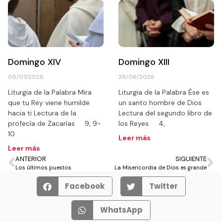
Domingo XIV
Domingo XIII
05/07/2026
28/06/2026
Liturgia de la Palabra Mira
Liturgia de la Palabra Ése es
que tu Rey viene humilde
un santo hombre de Dios
hacia ti Lectura de la
Lectura del segundo libro de
profecía de Zacarías 9, 9-
los Reyes 4,
10
Leer más
Leer más
ANTERIOR
SIGUIENTE
Los últimos puestos
La Misericordia de Dios es grande
Facebook
Twitter
WhatsApp