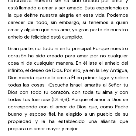
naturaleza: nuestro ser ha sido creado por amor y
está llamado a amar y ser amado. Esta experiencia es
la que define nuestra alegría en esta vida. Podemos
carecer de todo, sin embargo, si tenemos a quien
amar y alguien que nos ame, ya gran parte de nuestro
anhelo de felicidad está cumplido.
Gran parte, no todo ni en lo principal. Porque nuestro
corazón ha sido creado para amar por no cualquier
cosa ni de cualquier manera. En él late el anhelo del
infinito, el deseo de Dios. Por ello, ya en la Ley Antigua,
Dios manda que se le ame a Él en primer lugar y sobre
todas las cosas: «Escucha Israel, amarás al Señor tu
Dios con todo tu corazón, con toda tu alma y con
todas tus fuerzas» (Dt 6,6). Porque el amor a Dios se
corresponde con el amor de Dios que, como Padre
bueno y esposo fiel, ha elegido a un pueblo de su
propiedad y le ha establecido una alianza que
prepara un amor mayor y mejor.