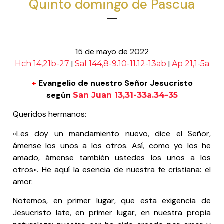
Quinto domingo de Pascua
15 de mayo de 2022
|
|
Hch 14,21b-27
Sal 144,8-9.10-11.12-13ab
Ap 21,1-5a
+
Evangelio de nuestro Señor Jesucristo
según
San Juan 13,31-33a.34-35
Queridos hermanos:
«Les doy un mandamiento nuevo, dice el Señor,
ámense los unos a los otros. Así, como yo los he
amado, ámense también ustedes los unos a los
otros». He aquí la esencia de nuestra fe cristiana: el
amor.
Notemos, en primer lugar, que esta exigencia de
Jesucristo late, en primer lugar, en nuestra propia