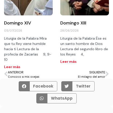
Domingo XIV
Domingo XIII
05/07/2026
28/06/2026
Liturgia de la Palabra Mira
Liturgia de la Palabra Ése es
que tu Rey viene humilde
un santo hombre de Dios
hacia ti Lectura de la
Lectura del segundo libro de
profecía de Zacarías 9, 9-
los Reyes 4,
10
Leer más
Leer más
ANTERIOR
SIGUIENTE
Conozco a mis ovejas
El milagro del amor
Facebook
Twitter
WhatsApp