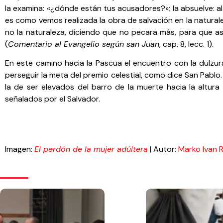
la examina: «¿dónde están tus acusadores?»; la absuelve: a
es como vemos realizada la obra de salvación en la naturale
no la naturaleza, diciendo que no pecara más, para que a
(
Comentario al Evangelio según san Juan
, cap. 8, lecc. 1).
En este camino hacia la Pascua el encuentro con la dulzur
perseguir la meta del premio celestial, como dice San Pablo
la de ser elevados del barro de la muerte hacia la altu
señalados por el Salvador.
Imagen:
El perdón de la mujer adúltera
| Autor:
Marko Ivan 