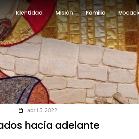
Identidad
Misión
Familia
Vocaci
Identidad
Misión
Familia
Vocaci
abril 3, 2022
ados hacia adelante