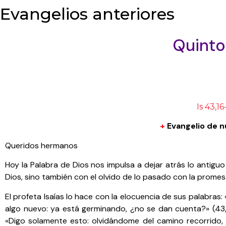
Evangelios anteriores
Quinto
Is 43,16
+
Evangelio de n
Queridos hermanos
Hoy la Palabra de Dios nos impulsa a dejar atrás lo antig
Dios, sino también con el olvido de lo pasado con la prome
El profeta Isaías lo hace con la elocuencia de sus palabras
algo nuevo: ya está germinando, ¿no se dan cuenta?» (43,1
«Digo solamente esto: olvidándome del camino recorrido, m