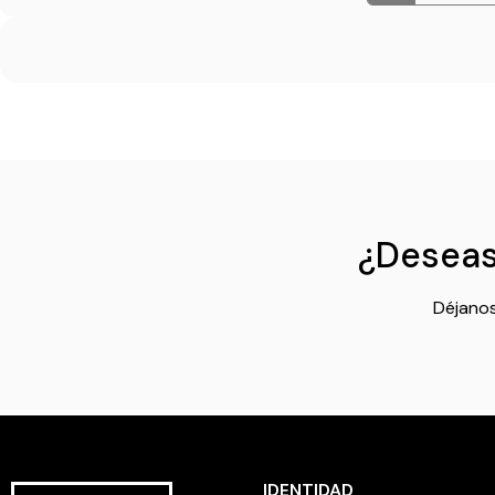
¿Deseas 
Déjanos
IDENTIDAD