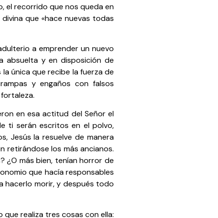
o, el recorrido que nos queda en
n divina que «hace nuevas todas
 adulterio a emprender un nuevo
a absuelta y en disposición de
la única que recibe la fuerza de
 trampas y engaños con falsos
fortaleza.
eron en esa actitud del Señor el
ti serán escritos en el polvo,
os, Jesús la resuelve de manera
on retirándose los más ancianos.
n? ¿O más bien, tenían horror de
teronomio que hacía responsables
ra hacerlo morir, y después todo
 que realiza tres cosas con ella: