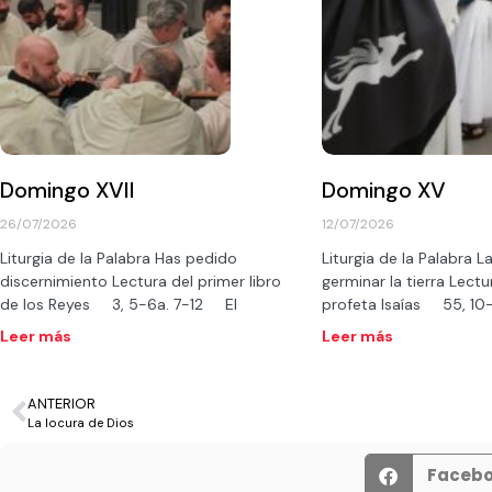
Domingo XVII
Domingo XV
26/07/2026
12/07/2026
Liturgia de la Palabra Has pedido
Liturgia de la Palabra La
discernimiento Lectura del primer libro
germinar la tierra Lectur
de los Reyes 3, 5-6a. 7-12 El
profeta Isaías 55, 1
Leer más
Leer más
ANTERIOR
La locura de Dios
Faceb