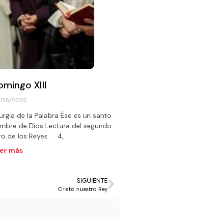
omingo XIII
/06/2026
turgia de la Palabra Ése es un santo
mbre de Dios Lectura del segundo
bro de los Reyes 4,
er más
SIGUIENTE
Cristo nuestro Rey