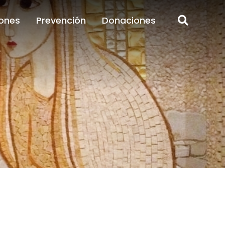
ones
Prevención
Donaciones
ones
Prevención
Donaciones