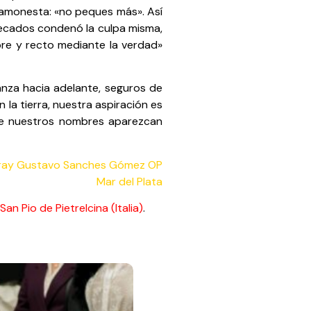
a amonesta: «no peques más». Así
 pecados condenó la culpa misma,
bre y recto mediante la verdad»
anza hacia adelante, seguros de
la tierra, nuestra aspiración es
que nuestros nombres aparezcan
ray Gustavo Sanches Gómez OP
Mar del Plata
 San Pio de Pietrelcina (Italia)
.