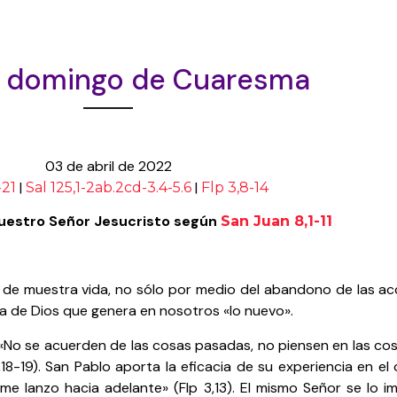
 domingo de Cuaresma
03 de abril de 2022
|
|
-21
Sal 125,1-2ab.2cd-3.4-5.6
Flp 3,8-14
uestro Señor Jesucristo según
San Juan 8,1-11
uo de muestra vida, no sólo por medio del abandono de las a
sa de Dios que genera en nosotros «lo nuevo».
: «No se acuerden de las cosas pasadas, no piensen en las co
8-19). San Pablo aporta la eficacia de su experiencia en el
e lanzo hacia adelante» (Flp 3,13). El mismo Señor se lo im