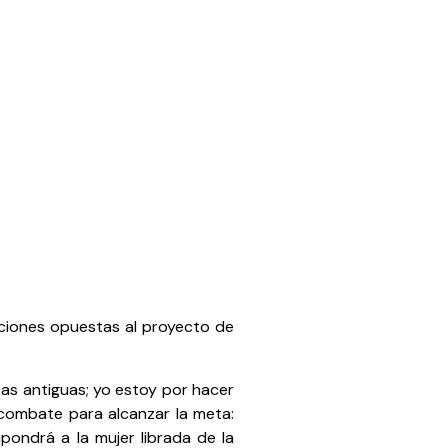
cciones opuestas al proyecto de
sas antiguas; yo estoy por hacer
 combate para alcanzar la meta:
pondrá a la mujer librada de la