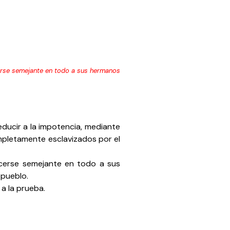
rse semejante en todo a sus hermanos
ducir a la impotencia, mediante
completamente esclavizados por el
cerse semejante en todo a sus
 pueblo.
a la prueba.