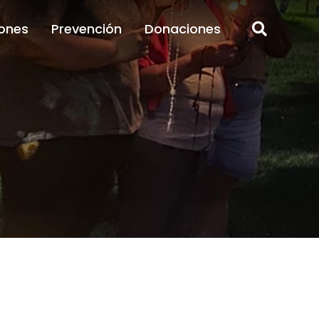
ones
Prevención
Donaciones
ones
Prevención
Donaciones