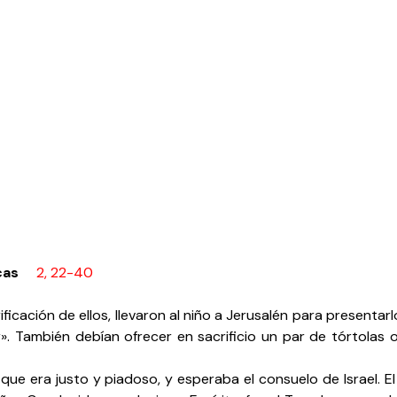
cas
2, 22-40
ficación de ellos, llevaron al niño a Jerusalén para presentar
». También debían ofrecer en sacrificio un par de tórtola
 era justo y piadoso, y esperaba el consuelo de Israel. El E