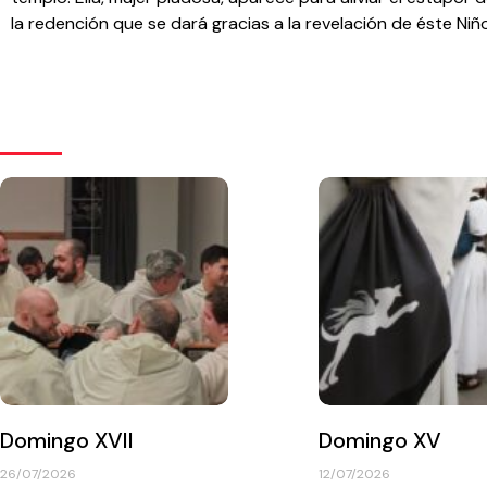
la redención que se dará gracias a la revelación de éste Niñ
Domingo XVII
Domingo XV
26/07/2026
12/07/2026