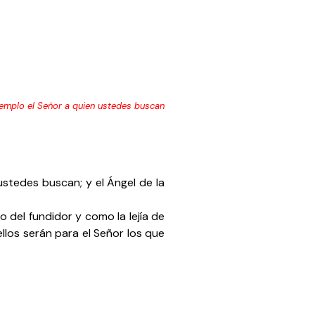
templo el Señor a quien ustedes buscan
stedes buscan; y el Ángel de la
del fundidor y como la lejía de
 ellos serán para el Señor los que