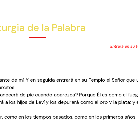
turgia de la Palabra
Entrará en su 
te de mí. Y en seguida entrará en su Templo el Señor que u
rcitos.
ecerá de pie cuando aparezca? Porque Él es como el fuego 
ará a los hijos de Leví y los depurará como al oro y la plata; y
r, como en los tiempos pasados, como en los primeros años.