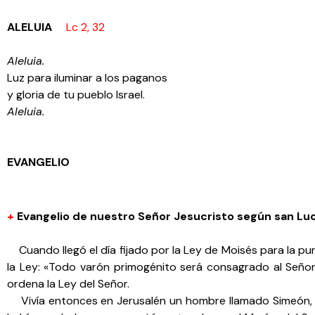
ALELUIA
Lc 2, 32
Aleluia.
Luz para iluminar a los paganos
y gloria de tu pueblo Israel.
Aleluia.
EVANGELIO
+
Evangelio de nuestro Señor Jesucristo según san Lu
Cuando llegó el día fijado por la Ley de Moisés para la puri
la Ley: «Todo varón primogénito será consagrado al Señor
ordena la Ley del Señor.
Vivía entonces en Jerusalén un hombre llamado Simeón, que