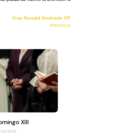
Fray Ronald Andrade OP
Mendoza
omingo XIII
/06/2026