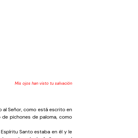
Mis ojos han visto tu salvación
lo al Señor, como está escrito en
s o de pichones de paloma, como
spíritu Santo estaba en él y le