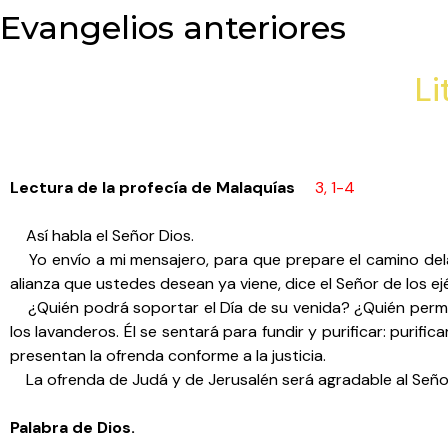
Evangelios anteriores
Li
Lectura de la profecía de Malaquías
3, 1-4
Así habla el Señor Dios.
Yo envío a mi mensajero, para que prepare el camino delan
alianza que ustedes desean ya viene, dice el Señor de los ejé
¿Quién podrá soportar el Día de su venida? ¿Quién perman
los lavanderos. Él se sentará para fundir y purificar: purific
presentan la ofrenda conforme a la justicia.
La ofrenda de Judá y de Jerusalén será agradable al Seño
Palabra de Dios.