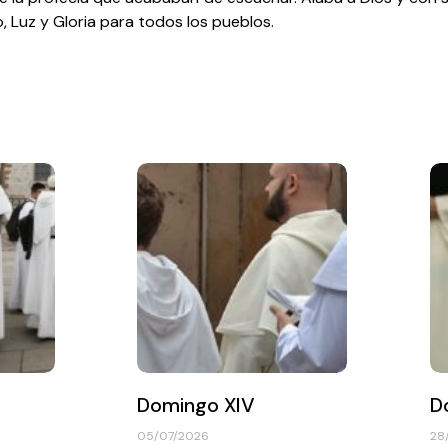
o, Luz y Gloria para todos los pueblos.
Domingo XIV
D
05/07/2026
28