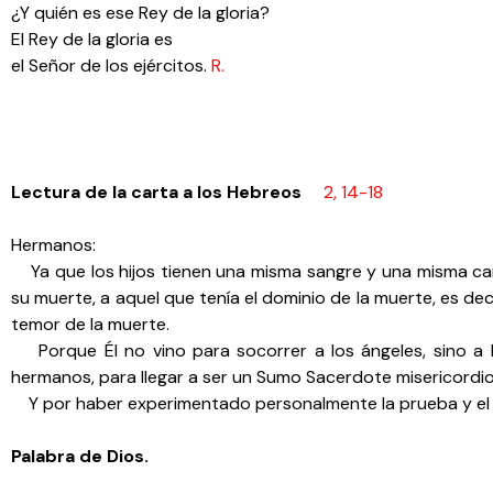
¿Y quién es ese Rey de la gloria?
El Rey de la gloria es
el Señor de los ejércitos.
R.
Lectura de la carta a los Hebreos
2, 14-18
Hermanos:
Ya que los hijos tienen una misma sangre y una misma carn
su muerte, a aquel que tenía el dominio de la muerte, es dec
temor de la muerte.
Porque Él no vino para socorrer a los ángeles, sino a
hermanos, para llegar a ser un Sumo Sacerdote misericordioso
Y por haber experimentado personalmente la prueba y el su
Palabra de Dios.