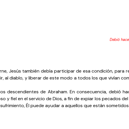
Debió hace
e, Jesús también debía participar de esa condición, para re
ir, al diablo, y liberar de este modo a todos los que vivían 
 los descendientes de Abraham. En consecuencia, debió ha
 y fiel en el servicio de Dios, a fin de expiar los pecados del
frimiento, Él puede ayudar a aquellos que están sometidos 