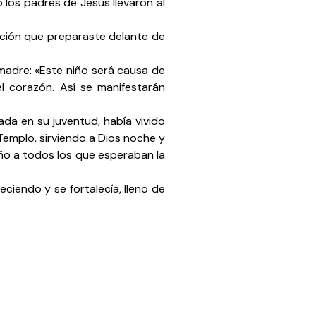
 los padres de Jesús llevaron al
ación que preparaste delante de
madre: «Este niño será causa de
l corazón. Así se manifestarán
ada en su juventud, había vivido
emplo, sirviendo a Dios noche y
ño a todos los que esperaban la
ciendo y se fortalecía, lleno de