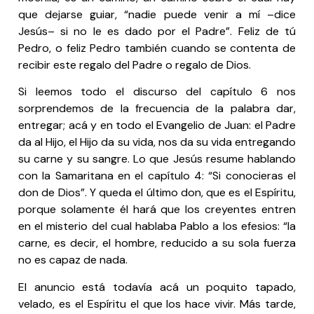
que dejarse guiar, “nadie puede venir a mí –dice
Jesús– si no le es dado por el Padre”. Feliz de tú
Pedro, o feliz Pedro también cuando se contenta de
recibir este regalo del Padre o regalo de Dios.
Si leemos todo el discurso del capítulo 6 nos
sorprendemos de la frecuencia de la palabra dar,
entregar; acá y en todo el Evangelio de Juan: el Padre
da al Hijo, el Hijo da su vida, nos da su vida entregando
su carne y su sangre. Lo que Jesús resume hablando
con la Samaritana en el capítulo 4: “Si conocieras el
don de Dios”. Y queda el último don, que es el Espíritu,
porque solamente él hará que los creyentes entren
en el misterio del cual hablaba Pablo a los efesios: “la
carne, es decir, el hombre, reducido a su sola fuerza
no es capaz de nada.
El anuncio está todavía acá un poquito tapado,
velado, es el Espíritu el que los hace vivir. Más tarde,