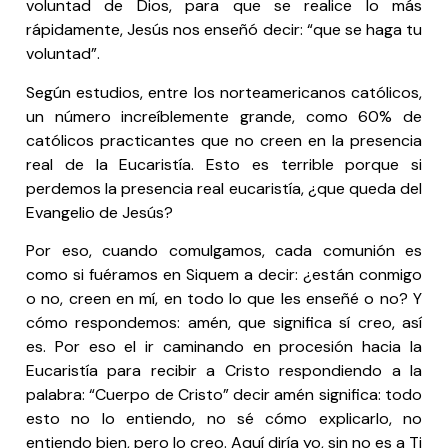
voluntad de Dios, para que se realice lo más
rápidamente, Jesús nos enseñó decir: “que se haga tu
voluntad”.
Según estudios, entre los norteamericanos católicos,
un número increíblemente grande, como 60% de
católicos practicantes que no creen en la presencia
real de la Eucaristía. Esto es terrible porque si
perdemos la presencia real eucaristía, ¿que queda del
Evangelio de Jesús?
Por eso, cuando comulgamos, cada comunión es
como si fuéramos en Siquem a decir: ¿están conmigo
o no, creen en mí, en todo lo que les enseñé o no? Y
cómo respondemos: amén, que significa sí creo, así
es. Por eso el ir caminando en procesión hacia la
Eucaristía para recibir a Cristo respondiendo a la
palabra: “Cuerpo de Cristo” decir amén significa: todo
esto no lo entiendo, no sé cómo explicarlo, no
entiendo bien, pero lo creo. Aquí diría yo, sin no es a Ti