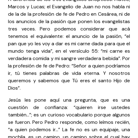
Marcos y Lucas; el Evangelio de Juan no nos habla ni
de la de la profesión de fe de Pedro en Cesárea, ni de
los anuncios de la pasión que ponen los evangelistas
tres veces. Pero podemos considerar que acá
tenemos el equivalente: el anuncio de la pasión, “el
pan que yo les voy a dar es mi carne dada para que el
mundo tenga vida”, en el versículo 55: “mi carne es
verdadera comida y mi sangre verdadera bebida”. Por
la profesión de fe de Pedro: “Señor a quien podríamos
ir, tú tienes palabras de vida eterna. Y nosotros
queremos y sabemos que Tú eres el santo Hijo de
Dios”.
Jesús les pone aquí una pregunta, que es una
cuestión de confianza: “quieren irse ustedes
también…”; es un curioso vocabulario porque algunos
se fueron. Pero Pedro responde, como leímos recién,
“a quien podemos ir…” La fe no es un equipaje, una
mochila, es un camino, un camino sobre el cual hay