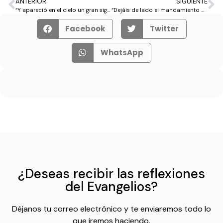
ANTERIOR
SIGUIENTE
“Y apareció en el cielo un gran signo: una Mujer revestida del sol, con la luna bajo sus pies y una corona de doce estrellas en su cabeza”.
“Dejáis de lado el mandamiento de Dios para aferraros a la tradición de los hombres”
Facebook
Twitter
WhatsApp
¿Deseas recibir las reflexiones
del Evangelios?
Déjanos tu correo electrónico y te enviaremos todo lo
que iremos haciendo.