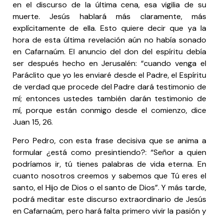
en el discurso de la última cena, esa vigilia de su
muerte. Jesús hablará más claramente, más
explícitamente de ella. Esto quiere decir que ya la
hora de esta última revelación aún no había sonado
en Cafarnaúm. El anuncio del don del espíritu debía
ser después hecho en Jerusalén: “cuando venga el
Paráclito que yo les enviaré desde el Padre, el Espíritu
de verdad que procede del Padre dará testimonio de
mí; entonces ustedes también darán testimonio de
mí, porque están conmigo desde el comienzo, dice
Juan 15, 26.
Pero Pedro, con esta frase decisiva que se anima a
formular ¿está como presintiendo?: “Señor a quien
podríamos ir, tú tienes palabras de vida eterna. En
cuanto nosotros creemos y sabemos que Tú eres el
santo, el Hijo de Dios o el santo de Dios”. Y más tarde,
podrá meditar este discurso extraordinario de Jesús
en Cafarnaúm, pero hará falta primero vivir la pasión y