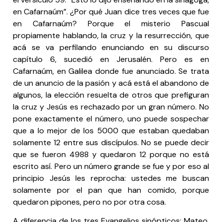
en Cafarnaúm”. ¿Por qué Juan dice tres veces que fue
en Cafarnaúm? Porque el misterio Pascual
propiamente hablando, la cruz y la resurrección, que
acá se va perfilando enunciando en su discurso
capítulo 6, sucedió en Jerusalén. Pero es en
Cafarnaúm, en Galilea donde fue anunciado. Se trata
de un anuncio de la pasión y acá está el abandono de
algunos, la elección resuelta de otros que prefiguran
la cruz y Jesús es rechazado por un gran número. No
pone exactamente el número, uno puede sospechar
que a lo mejor de los 5000 que estaban quedaban
solamente 12 entre sus discípulos. No se puede decir
que se fueron 4988 y quedaron 12 porque no está
escrito así. Pero un número grande se fue y por eso al
principio Jesús les reprocha: ustedes me buscan
solamente por el pan que han comido, porque
quedaron pipones, pero no por otra cosa.
A diferencia de los tres Evangelios sinópticos: Mateo,