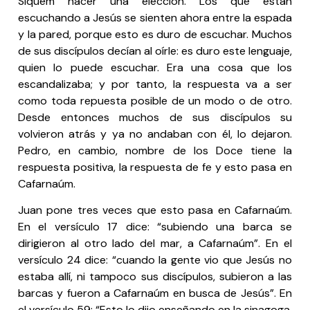
Siquem hacer una elección. Los que están
escuchando a Jesús se sienten ahora entre la espada
y la pared, porque esto es duro de escuchar. Muchos
de sus discípulos decían al oírle: es duro este lenguaje,
quien lo puede escuchar. Era una cosa que los
escandalizaba; y por tanto, la respuesta va a ser
como toda repuesta posible de un modo o de otro.
Desde entonces muchos de sus discípulos su
volvieron atrás y ya no andaban con él, lo dejaron.
Pedro, en cambio, nombre de los Doce tiene la
respuesta positiva, la respuesta de fe y esto pasa en
Cafarnaúm.
Juan pone tres veces que esto pasa en Cafarnaúm.
En el versículo 17 dice: “subiendo una barca se
dirigieron al otro lado del mar, a Cafarnaúm”. En el
versículo 24 dice: “cuando la gente vio que Jesús no
estaba allí, ni tampoco sus discípulos, subieron a las
barcas y fueron a Cafarnaúm en busca de Jesús”. En
el versículo 59: “Esto lo dijo enseñando en la sinagoga,