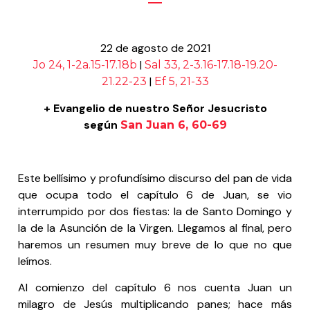
22 de agosto de 2021
|
Jo 24, 1-2a.15-17.18b
Sal 33, 2-3.16-17.18-19.20-
|
21.22-23
Ef 5, 21-33
+ Evangelio de nuestro Señor Jesucristo
según
San Juan 6, 60-69
Este bellísimo y profundísimo discurso del pan de vida
que ocupa todo el capítulo 6 de Juan, se vio
interrumpido por dos fiestas: la de Santo Domingo y
la de la Asunción de la Virgen. Llegamos al final, pero
haremos un resumen muy breve de lo que no que
leímos.
Al comienzo del capítulo 6 nos cuenta Juan un
milagro de Jesús multiplicando panes; hace más