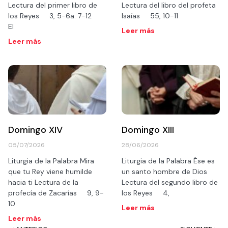
Lectura del primer libro de
Lectura del libro del profeta
los Reyes 3, 5-6a. 7-12
Isaías 55, 10-11
El
Leer más
Leer más
Domingo XIV
Domingo XIII
05/07/2026
28/06/2026
Liturgia de la Palabra Mira
Liturgia de la Palabra Ése es
que tu Rey viene humilde
un santo hombre de Dios
hacia ti Lectura de la
Lectura del segundo libro de
profecía de Zacarías 9, 9-
los Reyes 4,
10
Leer más
Leer más