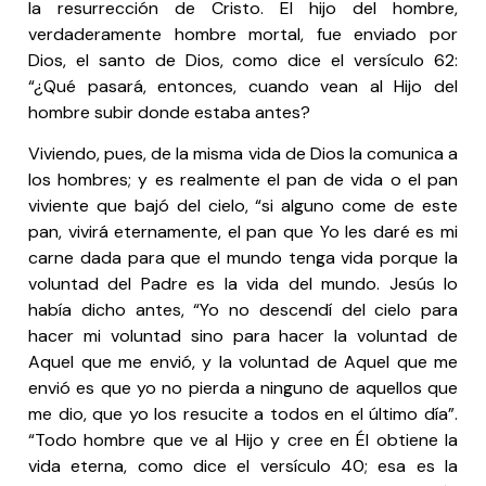
la resurrección de Cristo. El hijo del hombre,
verdaderamente hombre mortal, fue enviado por
Dios, el santo de Dios, como dice el versículo 62:
“¿Qué pasará, entonces, cuando vean al Hijo del
hombre subir donde estaba antes?
Viviendo, pues, de la misma vida de Dios la comunica a
los hombres; y es realmente el pan de vida o el pan
viviente que bajó del cielo, “si alguno come de este
pan, vivirá eternamente, el pan que Yo les daré es mi
carne dada para que el mundo tenga vida porque la
voluntad del Padre es la vida del mundo. Jesús lo
había dicho antes, “Yo no descendí del cielo para
hacer mi voluntad sino para hacer la voluntad de
Aquel que me envió, y la voluntad de Aquel que me
envió es que yo no pierda a ninguno de aquellos que
me dio, que yo los resucite a todos en el último día”.
“Todo hombre que ve al Hijo y cree en Él obtiene la
vida eterna, como dice el versículo 40; esa es la