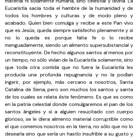
material ni solamente humana, sino celestial y divina. La
Eucaristía sacia toda el hambre de la humanidad y de
todos los hombres y culturas y de modo pleno y
acabado. Quien bien comulga y recibe a este Pan vivo
que es Jesús, queda siempre satisfecho plenamente y si
no lo queda es porque falta fe o lo recibe
menguadamente, siendo un alimento supersubstancial y
reconstituyente. De hecho algunos santos al menos por
un tiempo, no sólo vivían de la Eucaristía solamente, sino
que toda otra comida que no fuera la Eucaristía les
producía una profunda repugnancia y no la podían
ingerir, por ejemplo, más cercano a nosotros, Santa
Catalina de Siena, pero son muchos los santos y santa
de los cuales se relata éste fenómeno. Es que es como
en la patria celestial donde comulgaremos el pan de los
santos ángeles y si a alguien resucitado con cuerpo
glorioso, se le diera alimento material corruptible como
el que comemos nosotros en la tierra, no sólo que no lo
desearía sino que sería un hastío insufrible a su gusto y