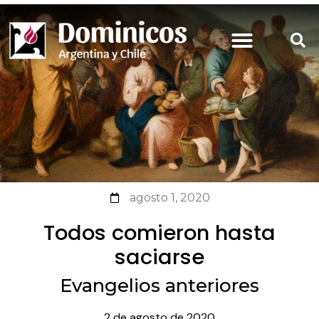
agosto 1, 2020
Todos comieron hasta
saciarse
Evangelios anteriores
2 de agosto de 2020