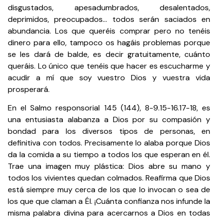
disgustados, apesadumbrados, desalentados,
deprimidos, preocupados… todos serán saciados en
abundancia. Los que queréis comprar pero no tenéis
dinero para ello, tampoco os hagáis problemas porque
se les dará de balde, es decir gratuitamente, cuánto
queráis. Lo único que tenéis que hacer es escucharme y
acudir a mí que soy vuestro Dios y vuestra vida
prosperará.
En el Salmo responsorial 145 (144), 8-9.15-16.17-18, es
una entusiasta alabanza a Dios por su compasión y
bondad para los diversos tipos de personas, en
definitiva con todos. Precisamente lo alaba porque Dios
da la comida a su tiempo a todos los que esperan en él.
Trae una imagen muy plástica: Dios abre su mano y
todos los vivientes quedan colmados. Reafirma que Dios
está siempre muy cerca de los que lo invocan o sea de
los que que claman a Él. ¡Cuánta confianza nos infunde la
misma palabra divina para acercarnos a Dios en todas