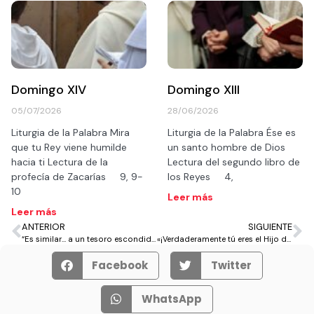
Domingo XIV
Domingo XIII
05/07/2026
28/06/2026
Liturgia de la Palabra Mira
Liturgia de la Palabra Ése es
que tu Rey viene humilde
un santo hombre de Dios
hacia ti Lectura de la
Lectura del segundo libro de
profecía de Zacarías 9, 9-
los Reyes 4,
10
Leer más
Leer más
ANTERIOR
SIGUIENTE
“Es similar… a un tesoro escondido”
«¡Verdaderamente tú eres el Hijo de Dios!»
Facebook
Twitter
WhatsApp