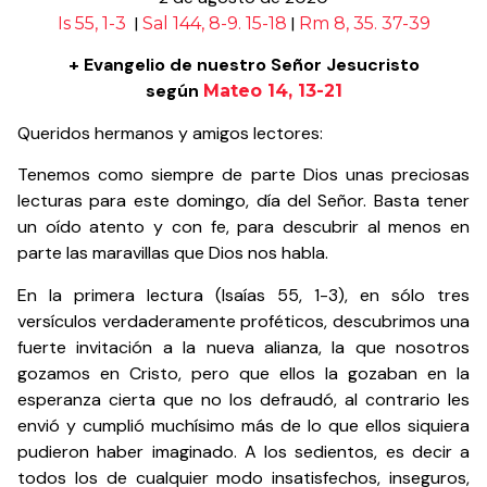
|
|
Is 55, 1-3
Sal 144, 8-9. 15-18
Rm 8, 35. 37-39
+ Evangelio de nuestro Señor Jesucristo
según
Mateo 14, 13-21
Queridos hermanos y amigos lectores:
Tenemos como siempre de parte Dios unas preciosas
lecturas para este domingo, día del Señor. Basta tener
un oído atento y con fe, para descubrir al menos en
parte las maravillas que Dios nos habla.
En la primera lectura (Isaías 55, 1-3), en sólo tres
versículos verdaderamente proféticos, descubrimos una
fuerte invitación a la nueva alianza, la que nosotros
gozamos en Cristo, pero que ellos la gozaban en la
esperanza cierta que no los defraudó, al contrario les
envió y cumplió muchísimo más de lo que ellos siquiera
pudieron haber imaginado. A los sedientos, es decir a
todos los de cualquier modo insatisfechos, inseguros,