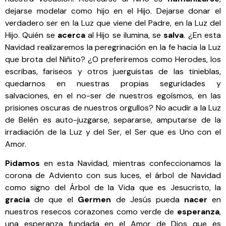
dejarse modelar como hijo en el Hijo. Dejarse donar el
verdadero ser en la Luz que viene del Padre, en la Luz del
Hijo. Quién se
acerca
al Hijo se ilumina, se
salva
. ¿En esta
Navidad realizaremos la peregrinación en la fe hacia la Luz
que brota del Niñito? ¿O preferiremos como Herodes, los
escribas, fariseos y otros juerguistas de las tinieblas,
quedarnos en nuestras propias seguridades y
salvaciones, en el no-ser de nuestros egoísmos, en las
prisiones oscuras de nuestros orgullos? No acudir a la Luz
de Belén es auto-juzgarse, separarse, amputarse de la
irradiación de la Luz y del Ser, el Ser que es Uno con el
Amor.
Pidamos
en esta Navidad, mientras confeccionamos la
corona de Adviento con sus luces, el árbol de Navidad
como signo del Árbol de la Vida que es Jesucristo, la
gracia
de que el
Germen
de Jesús pueda
nacer
en
nuestros resecos corazones como verde de
esperanza
,
una esperanza fundada en el Amor de Dios que es