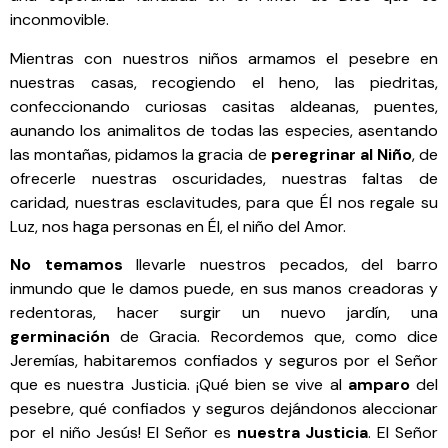
inconmovible.
Mientras con nuestros niños armamos el pesebre en
nuestras casas, recogiendo el heno, las piedritas,
confeccionando curiosas casitas aldeanas, puentes,
aunando los animalitos de todas las especies, asentando
las montañas, pidamos la gracia de
peregrinar al Niño
, de
ofrecerle nuestras oscuridades, nuestras faltas de
caridad, nuestras esclavitudes, para que Él nos regale su
Luz, nos haga personas en Él, el niño del Amor.
No temamos
llevarle nuestros pecados, del barro
inmundo que le damos puede, en sus manos creadoras y
redentoras, hacer surgir un nuevo jardín, una
germinación
de Gracia. Recordemos que, como dice
Jeremías, habitaremos confiados y seguros por el Señor
que es nuestra Justicia. ¡Qué bien se vive al
amparo
del
pesebre, qué confiados y seguros dejándonos aleccionar
por el niño Jesús! El Señor es
nuestra Justicia
. El Señor