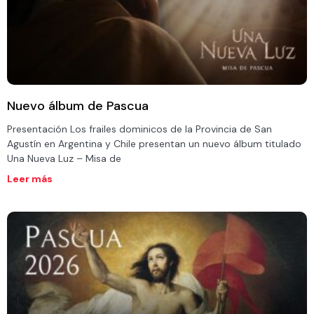
Nuevo álbum de Pascua
Presentación Los frailes dominicos de la Provincia de San
Agustín en Argentina y Chile presentan un nuevo álbum titulado
Una Nueva Luz – Misa de
Leer más