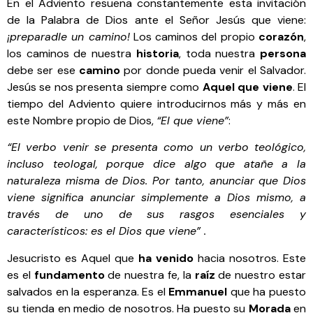
En el Adviento resuena constantemente esta invitación
de la Palabra de Dios ante el Señor Jesús que viene:
¡preparadle un camino!
Los caminos del propio
corazón
,
los caminos de nuestra
historia
, toda nuestra
persona
debe ser ese
camino
por donde pueda venir el Salvador.
Jesús se nos presenta siempre como
Aquel que viene
. El
tiempo del Adviento quiere introducirnos más y más en
este Nombre propio de Dios,
“El que viene”
:
“El verbo venir se presenta como un verbo teológico,
incluso teologal, porque dice algo que atañe a la
naturaleza misma de Dios. Por tanto, anunciar que Dios
viene significa anunciar simplemente a Dios mismo, a
través de uno de sus rasgos esenciales y
característicos: es el Dios que viene” .
Jesucristo es Aquel que
ha venido
hacia nosotros. Este
es el
fundamento
de nuestra fe, la
raíz
de nuestro estar
salvados en la esperanza. Es el
Emmanuel
que ha puesto
su tienda en medio de nosotros. Ha puesto su
Morada
en