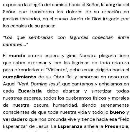
expresan la alegría del camino hacia el Señor, la
alegría
del
Señor que transforma los dolores de su creación en
gavillas fecundas, en el nuevo Jardín de Dios irrigado por
los canales de su gracia:
“Los que sembraban con lágrimas cosechan entre
cantares …”
El
mundo
entero espera y gime. Nuestra plegaria tiene
que saber expresar y leer las lágrimas de toda criatura
para ofrendarlas al “Viniente”, debe estar dirigida hacia el
cumplimiento
de su Obra fiel y amorosa en nosotros.
Aquel
“Veni, Domine Iesu”
, que cantamos y anhelamos en
cada
Eucaristía
, debe abarcar y sintetizar todas
nuestras esperas, todos los quebrantos físicos y morales
de nuestra oscura humanidad, siendo serenamente
conscientes de que toda nuestra vida y todo lo
bueno
y
verdadero
que nos circunda vive y tiende hacia esa “Feliz
Esperanza” de Jesús. La
Esperanza
anhela la
Presencia
,