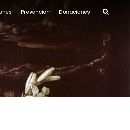
ones
Prevención
Donaciones
ones
Prevención
Donaciones