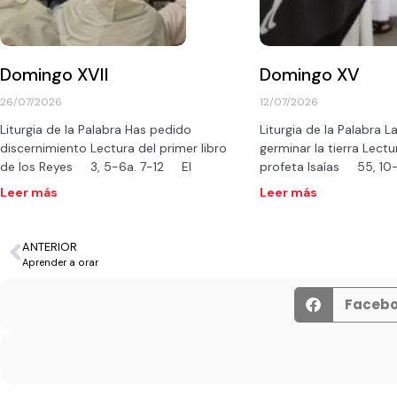
Domingo XVII
Domingo XV
26/07/2026
12/07/2026
Liturgia de la Palabra Has pedido
Liturgia de la Palabra La
discernimiento Lectura del primer libro
germinar la tierra Lectur
de los Reyes 3, 5-6a. 7-12 El
profeta Isaías 55, 1
Leer más
Leer más
ANTERIOR
Aprender a orar
Faceb