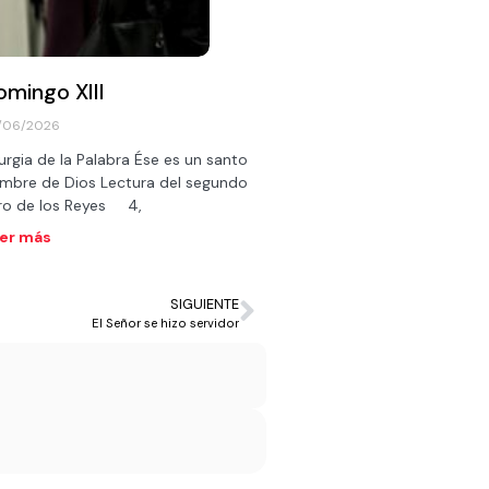
omingo XIII
/06/2026
turgia de la Palabra Ése es un santo
mbre de Dios Lectura del segundo
bro de los Reyes 4,
er más
SIGUIENTE
El Señor se hizo servidor