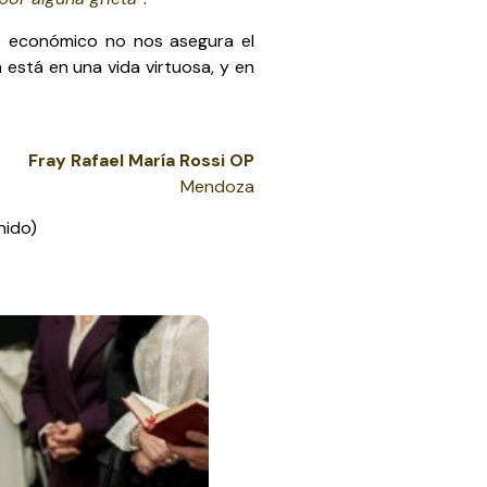
so económico no nos asegura el
a está en una vida virtuosa, y en
Fray Rafael María Rossi OP
Mendoza
nido)