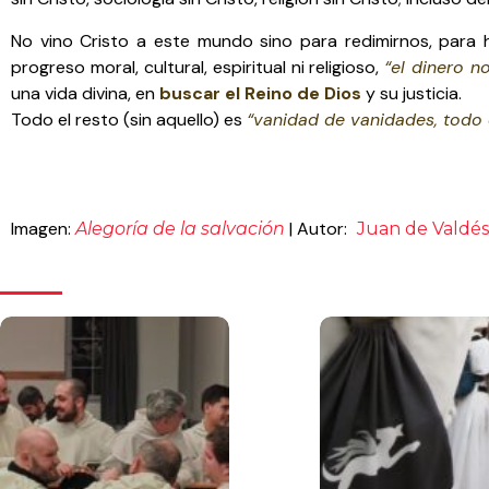
No vino Cristo a este mundo sino para redimirnos, para 
progreso moral, cultural, espiritual ni religioso,
“el dinero n
una vida divina, en
buscar el Reino de Dios
y su justicia.
Todo el resto (sin aquello) es
“vanidad de vanidades, todo 
Imagen:
| Autor:
Alegoría de la salvación
Juan de Valdés