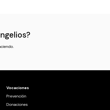
angelios?
aciendo.
Vocaciones
Prevención
Donaciones