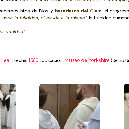
hacernos hijos de Dios y
herederos del Cielo
; el progre
o hace la felicidad, ni ayuda a la misma”
: la felicidad human
es vanidad”
.
| Fecha:
| Ubicación:
(Reino U
 Leal
1660
Museo de Yorkshire