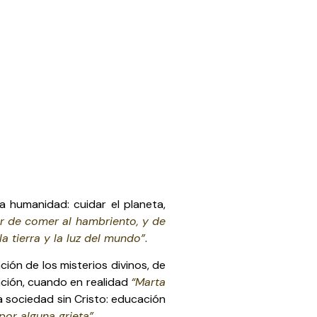
a humanidad: cuidar el planeta,
r de comer al hambriento, y de
 la tierra y la luz del mundo”
.
ión de los misterios divinos, de
ación, cuando en realidad
“Marta
a sociedad sin Cristo: educación
por alguna grieta”
.