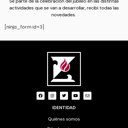
Se parte de la celebración del jubileo en las distintas
actividades que se van a desarrollar, recibi todas las
novedades.
[ninja_form id=3]
IDENTIDAD
Quiénes somos