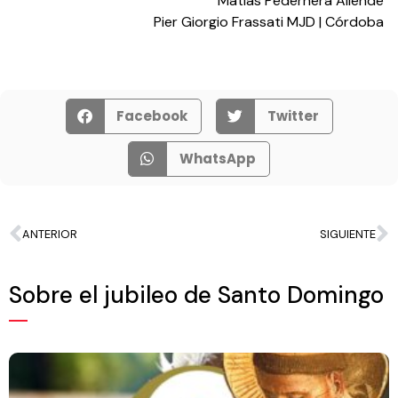
Matias Pedernera Allende
Pier Giorgio Frassati MJD | Córdoba
Facebook
Twitter
WhatsApp
ANTERIOR
SIGUIENTE
Sobre el jubileo de Santo Domingo