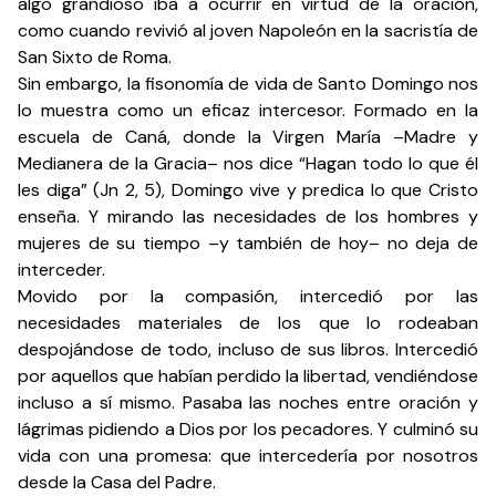
algo grandioso iba a ocurrir en virtud de la oración,
como cuando revivió al joven Napoleón en la sacristía de
San Sixto de Roma.
Sin embargo, la fisonomía de vida de Santo Domingo nos
lo muestra como un eficaz intercesor. Formado en la
escuela de Caná, donde la Virgen María –Madre y
Medianera de la Gracia– nos dice “Hagan todo lo que él
les diga” (Jn 2, 5), Domingo vive y predica lo que Cristo
enseña. Y mirando las necesidades de los hombres y
mujeres de su tiempo –y también de hoy– no deja de
interceder.
Movido por la compasión, intercedió por las
necesidades materiales de los que lo rodeaban
despojándose de todo, incluso de sus libros. Intercedió
por aquellos que habían perdido la libertad, vendiéndose
incluso a sí mismo. Pasaba las noches entre oración y
lágrimas pidiendo a Dios por los pecadores. Y culminó su
vida con una promesa: que intercedería por nosotros
desde la Casa del Padre.