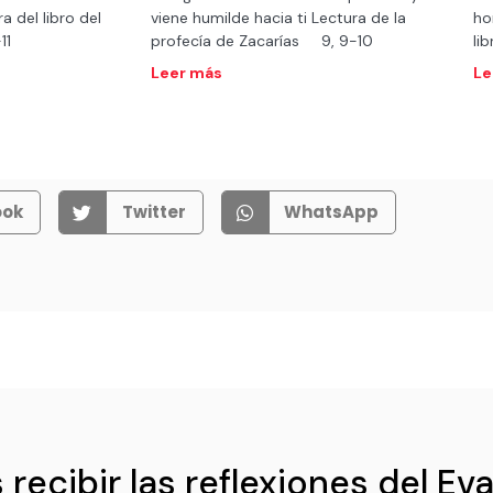
a del libro del
viene humilde hacia ti Lectura de la
ho
0-11
profecía de Zacarías 9, 9-10
li
Leer más
Le
ook
Twitter
WhatsApp
recibir las reflexiones del Ev