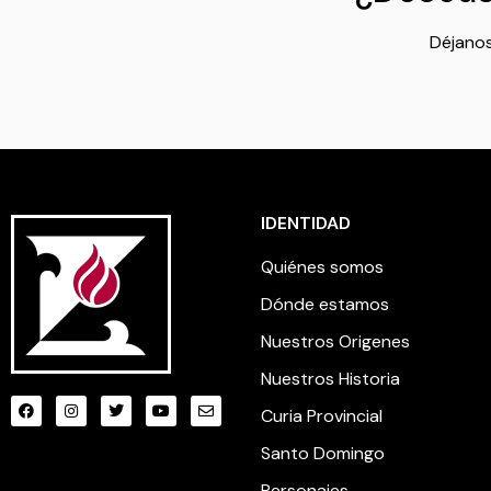
Déjanos
IDENTIDAD
Quiénes somos
Dónde estamos
Nuestros Origenes
Nuestros Historia
Curia Provincial
Santo Domingo
Personajes