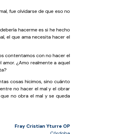
 mal, fue olvidarse de que eso no
 debería hacerme es si he hecho
al, el que ama necesita hacer el
nos contentamos con no hacer el
l amor. ¿Amo realmente a aquel
ta?
ntas cosas hicimos, sino cuánto
entre no hacer el mal y el obrar
da que no obra el mal y se queda
Fray Cristian Yturre OP
Córdoba