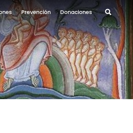
ones
Prevención
Donaciones
ones
Prevención
Donaciones