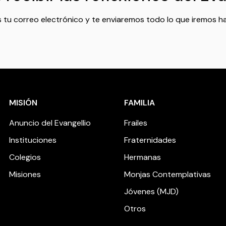
 tu correo electrónico y te enviaremos todo lo que iremos h
MISIÓN
FAMILIA
Anuncio del Evangellio
Frailes
Instituciones
Fraternidades
Colegios
Hermanas
Misiones
Monjas Contemplativas
Jóvenes (MJD)
Otros