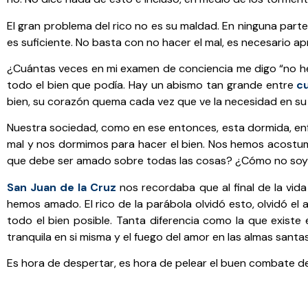
El gran problema del rico no es su maldad. En ninguna parte 
es suficiente. No basta con no hacer el mal, es necesario a
¿Cuántas veces en mi examen de conciencia me digo “no he
todo el bien que podía. Hay un abismo tan grande entre
c
bien, su corazón quema cada vez que ve la necesidad en su
Nuestra sociedad, como en ese entonces, esta dormida, enf
mal y nos dormimos para hacer el bien. Nos hemos acostu
que debe ser amado sobre todas las cosas? ¿Cómo no soy
San Juan de la Cruz
nos recordaba que al final de la vi
hemos amado. El rico de la parábola olvidó esto, olvidó el
todo el bien posible. Tanta diferencia como la que existe 
tranquila en si misma y el fuego del amor en las almas sant
Es hora de despertar, es hora de pelear el buen combate de 