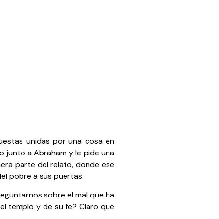
uestas unidas por una cosa en
ro junto a Abraham y le pide una
era parte del relato, donde ese
el pobre a sus puertas.
reguntarnos sobre el mal que ha
el templo y de su fe? Claro que