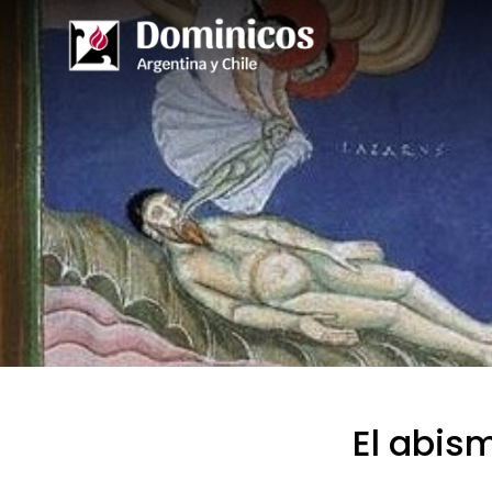
El abis