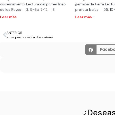
discernimiento Lectura del primer libro
germinar la tierra Lectur
de los Reyes 3, 5-6a. 7-12 El
profeta Isaías 55, 1
Leer más
Leer más
ANTERIOR
No se puede servir a dos señores
Faceb
¿Deseas 