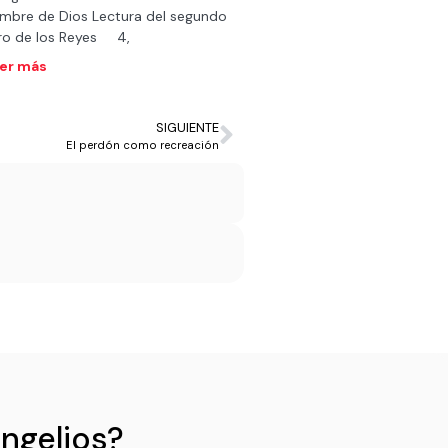
mbre de Dios Lectura del segundo
bro de los Reyes 4,
er más
SIGUIENTE
El perdón como recreación
angelios?