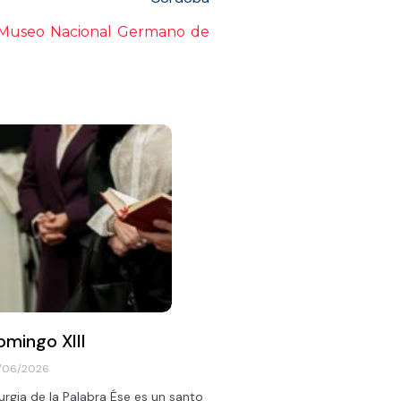
Museo Nacional Germano de
omingo XIII
/06/2026
turgia de la Palabra Ése es un santo