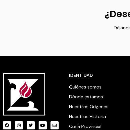
¿Dese
Déjanos
IDENTIDAD
Quiénes somos
Dónde estamos
Nuestros Origenes
Nuestros Historia
Curia Provincial