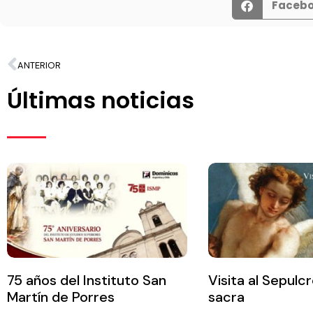
Faceb
ANTERIOR
Últimas noticias
75 años del Instituto San
Visita al Sepulc
Martín de Porres
sacra