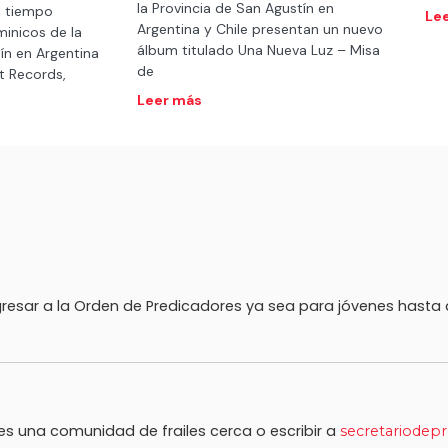
la Provincia de San Agustín en
l tiempo
Le
Argentina y Chile presentan un nuevo
minicos de la
álbum titulado Una Nueva Luz – Misa
ín en Argentina
de
nt Records,
Leer más
 ingresar a la Orden de Predicadores ya sea para jóvenes hast
nes una comunidad de frailes cerca o escribir a
secretariodepr