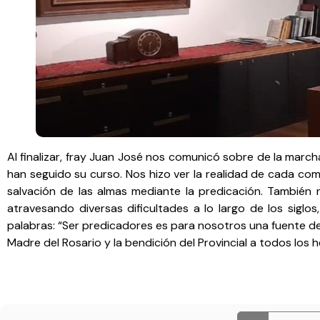
Al finalizar, fray Juan José nos comunicó sobre de la march
han seguido su curso. Nos hizo ver la realidad de cada co
salvación de las almas mediante la predicación. También n
atravesando diversas dificultades a lo largo de los siglo
palabras: “Ser predicadores es para nosotros una fuente d
Madre del Rosario y la bendición del Provincial a todos los 