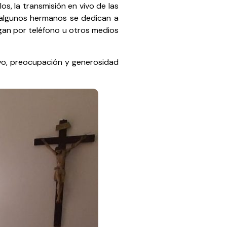
os, la transmisión en vivo de las
: algunos hermanos se dedican a
ogan por teléfono u otros medios
yo, preocupación y generosidad