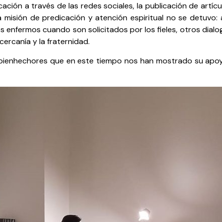
ción a través de las redes sociales, la publicación de artícul
tra misión de predicación y atención espiritual no se detuvo
os enfermos cuando son solicitados por los fieles, otros dial
ercanía y la fraternidad.
 bienhechores que en este tiempo nos han mostrado su apo