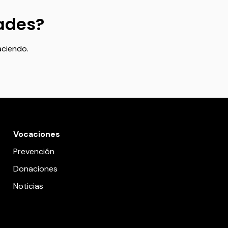
dades?
aciendo.
Vocaciones
Prevención
Donaciones
Noticias