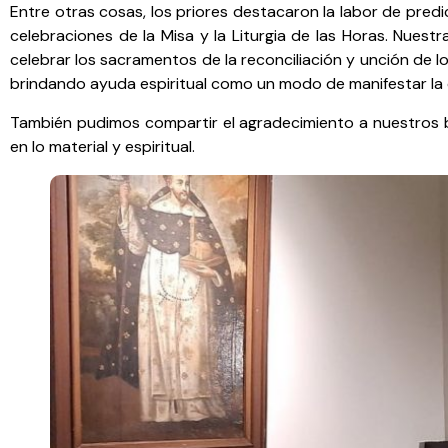
Entre otras cosas, los priores destacaron la labor de predica
celebraciones de la Misa y la Liturgia de las Horas. Nues
celebrar los sacramentos de la reconciliación y unción de l
brindando ayuda espiritual como un modo de manifestar la c
También pudimos compartir el agradecimiento a nuestros
en lo material y espiritual.