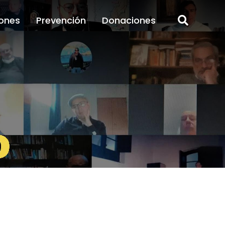
ones
Prevención
Donaciones
ones
Prevención
Donaciones