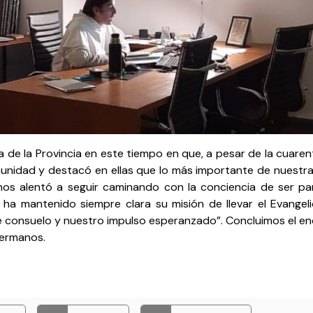
a de la Provincia en este tiempo en que, a pesar de la cuare
munidad y destacó en ellas que lo más importante de nuestra
os alentó a seguir caminando con la conciencia de ser part
s, ha mantenido siempre clara su misión de llevar el Evange
e consuelo y nuestro impulso esperanzado”. Concluimos el e
hermanos.