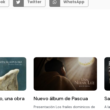
ook
Twitter
WhatsApp
ro, una obra
Nuevo álbum de Pascua
Sa
Presentación Los frailes dominicos de
A l