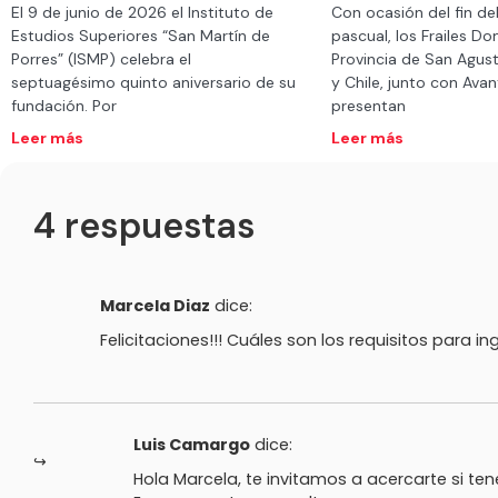
El 9 de junio de 2026 el Instituto de
Con ocasión del fin de
Estudios Superiores “San Martín de
pascual, los Frailes Do
Porres” (ISMP) celebra el
Provincia de San Agust
septuagésimo quinto aniversario de su
y Chile, junto con Ava
fundación. Por
presentan
Leer más
Leer más
4 respuestas
Marcela Diaz
dice:
Felicitaciones!!! Cuáles son los requisitos para
Luis Camargo
dice:
Hola Marcela, te invitamos a acercarte si te