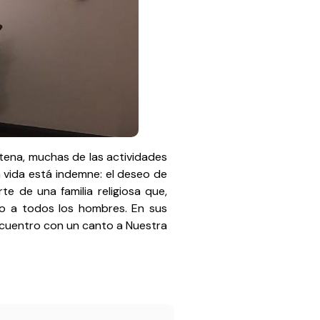
ntena, muchas de las actividades
 vida está indemne: el deseo de
e de una familia religiosa que,
lio a todos los hombres. En sus
ncuentro con un canto a Nuestra