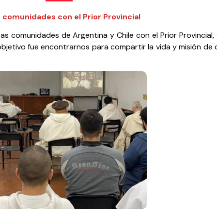
s comunidades con el Prior Provincial
as comunidades de Argentina y Chile con el Prior Provincial, f
 El objetivo fue encontrarnos para compartir la vida y misión 