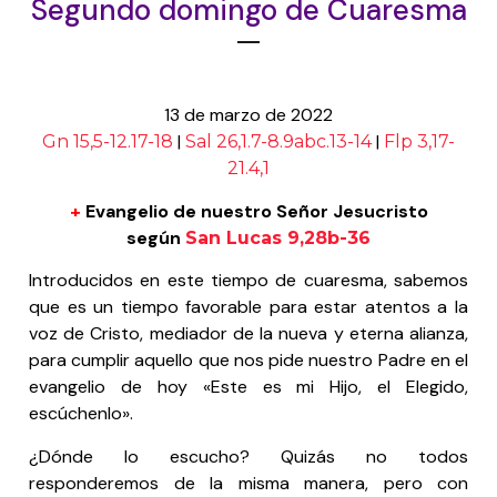
Segundo domingo de Cuaresma
13 de marzo de 2022
|
|
Gn 15,5-12.17-18
Sal 26,1.7-8.9abc.13-14
Flp 3,17-
21.4,1
+
Evangelio de nuestro Señor Jesucristo
según
San Lucas 9,28b-36
Introducidos en este tiempo de cuaresma, sabemos
que es un tiempo favorable para estar atentos a la
voz de Cristo, mediador de la nueva y eterna alianza,
para cumplir aquello que nos pide nuestro Padre en el
evangelio de hoy «Este es mi Hijo, el Elegido,
escúchenlo».
¿Dónde lo escucho? Quizás no todos
responderemos de la misma manera, pero con