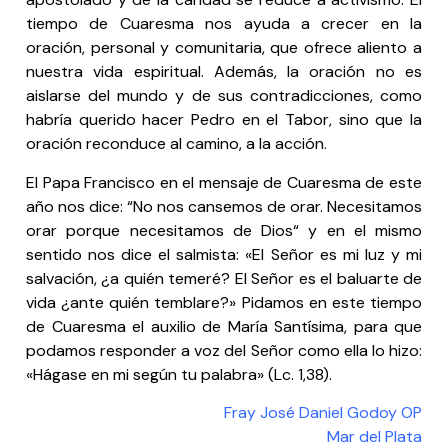
tiempo de Cuaresma nos ayuda a crecer en la
oración, personal y comunitaria, que ofrece aliento a
nuestra vida espiritual. Además, la oración no es
aislarse del mundo y de sus contradicciones, como
habría querido hacer Pedro en el Tabor, sino que la
oración reconduce al camino, a la acción.
El Papa Francisco en el mensaje de Cuaresma de este
año nos dice: “No nos cansemos de orar. Necesitamos
orar porque necesitamos de Dios“ y en el mismo
sentido nos dice el salmista: «El Señor es mi luz y mi
salvación, ¿a quién temeré? El Señor es el baluarte de
vida ¿ante quién temblare?» Pidamos en este tiempo
de Cuaresma el auxilio de María Santísima, para que
podamos responder a voz del Señor como ella lo hizo:
«Hágase en mi según tu palabra» (Lc. 1,38).
Fray José Daniel Godoy OP
Mar del Plata