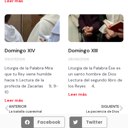
Leer más
Domingo XIV
Domingo XIII
05/07/2026
28/06/2026
Liturgia de la Palabra Mira
Liturgia de la Palabra Ése es
que tu Rey viene humilde
un santo hombre de Dios
hacia ti Lectura de la
Lectura del segundo libro de
profecía de Zacarías 9, 9-
los Reyes 4,
10
Leer más
Leer más
ANTERIOR
SIGUIENTE
La batalla cuaresmal
La paciencia de Dios
Facebook
Twitter