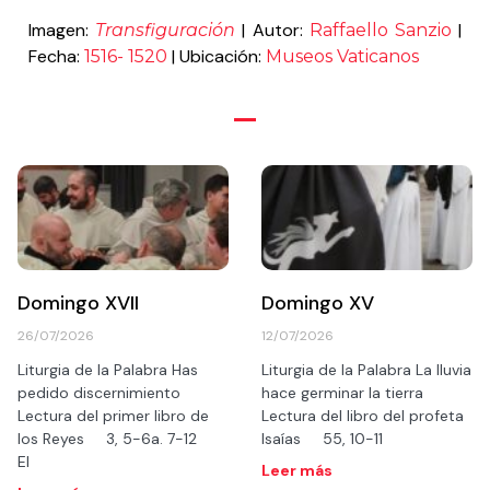
Imagen:
| Autor:
|
Transfiguración
Raffaello Sanzio
Fecha:
| Ubicación:
1516- 1520
Museos Vaticanos
Domingo XVII
Domingo XV
26/07/2026
12/07/2026
Liturgia de la Palabra Has
Liturgia de la Palabra La lluvia
pedido discernimiento
hace germinar la tierra
Lectura del primer libro de
Lectura del libro del profeta
los Reyes 3, 5-6a. 7-12
Isaías 55, 10-11
El
Leer más