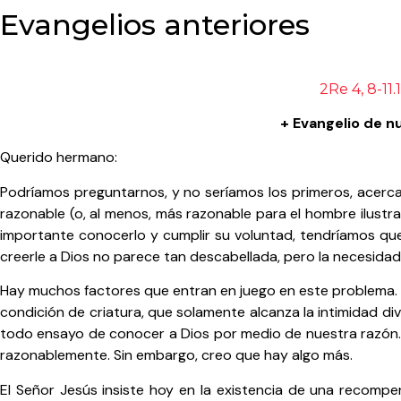
Evangelios anteriores
2Re 4, 8-11.
+ Evangelio de n
Querido hermano:
Podríamos preguntarnos, y no seríamos los primeros, acerca d
razonable (o, al menos, más razonable para el hombre ilust
importante conocerlo y cumplir su voluntad, tendríamos que s
creerle a Dios no parece tan descabellada, pero la necesidad
Hay muchos factores que entran en juego en este problema. E
condición de criatura, que solamente alcanza la intimidad d
todo ensayo de conocer a Dios por medio de nuestra razón. 
razonablemente. Sin embargo, creo que hay algo más.
El Señor Jesús insiste hoy en la existencia de una recomp