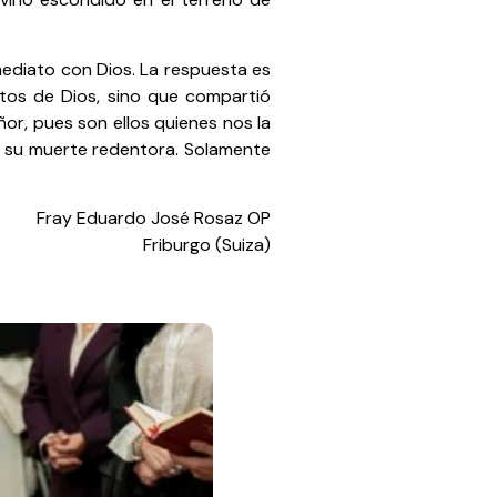
mediato con Dios. La respuesta es
etos de Dios, sino que compartió
or, pues son ellos quienes nos la
a su muerte redentora. Solamente
Fray Eduardo José Rosaz OP
Friburgo (Suiza)