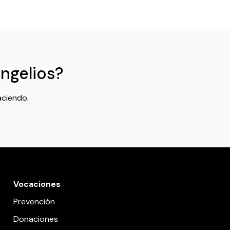
angelios?
aciendo.
Vocaciones
Prevención
Donaciones