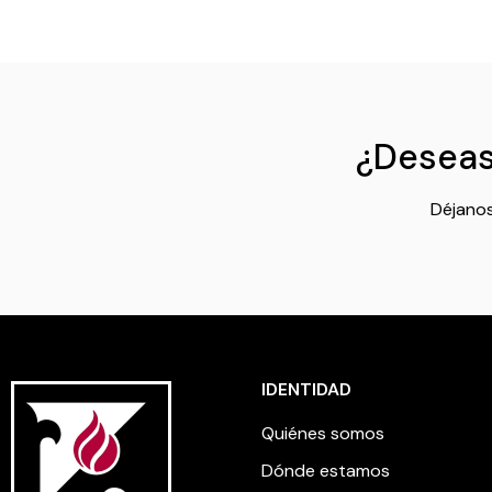
¿Deseas 
Déjanos
IDENTIDAD
Quiénes somos
Dónde estamos