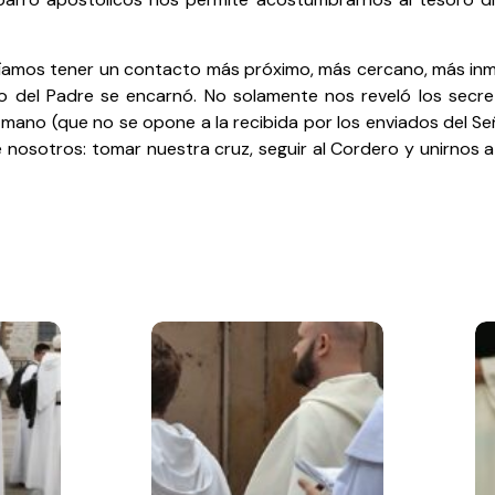
erríamos tener un contacto más próximo, más cercano, más in
no del Padre se encarnó. No solamente nos reveló los secr
mano (que no se opone a la recibida por los enviados del Señ
 nosotros: tomar nuestra cruz, seguir al Cordero y unirnos 