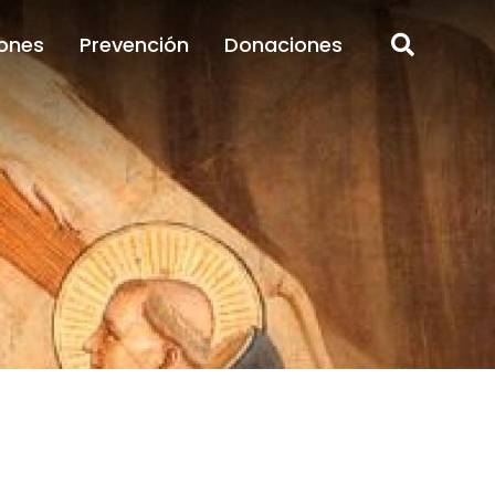
ones
Prevención
Donaciones
ones
Prevención
Donaciones