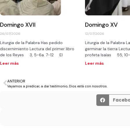
Domingo XVII
Domingo XV
26/07/2026
12/07/2026
Liturgia de la Palabra Has pedido
Liturgia de la Palabra La
discernimiento Lectura del primer libro
germinar la tierra Lectur
de los Reyes 3, 5-6a. 7-12 El
profeta Isaías 55, 1
Leer más
Leer más
ANTERIOR
Vayamos a predicar, a dar testimonio, Dios está con nosotros.
Faceb