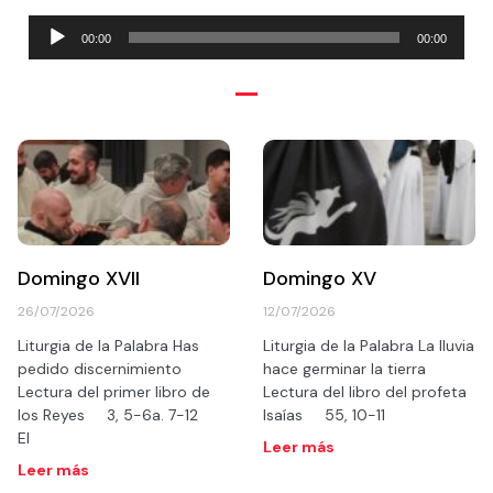
Reproductor
00:00
00:00
de
audio
Domingo XVII
Domingo XV
26/07/2026
12/07/2026
Liturgia de la Palabra Has
Liturgia de la Palabra La lluvia
pedido discernimiento
hace germinar la tierra
Lectura del primer libro de
Lectura del libro del profeta
los Reyes 3, 5-6a. 7-12
Isaías 55, 10-11
El
Leer más
Leer más