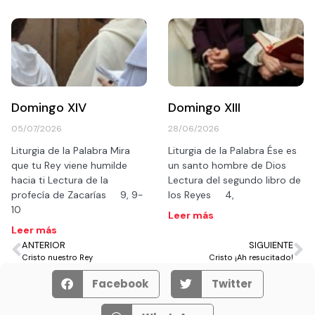
Domingo XIV
Domingo XIII
05/07/2026
28/06/2026
Liturgia de la Palabra Mira
Liturgia de la Palabra Ése es
que tu Rey viene humilde
un santo hombre de Dios
hacia ti Lectura de la
Lectura del segundo libro de
profecía de Zacarías 9, 9-
los Reyes 4,
10
Leer más
Leer más
ANTERIOR
SIGUIENTE
Cristo nuestro Rey
Cristo ¡Ah resucitado!
Facebook
Twitter