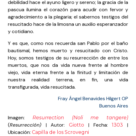
debilidad hace el ayuno ligero y sereno; la gracia de la
pascua ilumina el corazón para acudir con fervor y
agradecimiento a la plegaria; el sabernos testigos del
resucitado hace de la limosna un auxilio esperanzador
y cotidiano.
Y es que, como nos recuerda san Pablo por el baño
bautismal, hemos muerto y resucitado con Cristo.
Hoy, somos testigos de su resurrección de entre los
muertos, que nos da vida nueva frente al hombre
viejo, vida eterna frente a la finitud y limitación de
nuestra realidad terrena, en fin, una vida
transfigurada, vida resucitada.
Fray Ángel Benavides Hilgert OP
Buenos Aires
Imagen:
Resurrection (Noli me tangere)
(
Resurrección)
| Autor:
| Fecha:
|
Giotto
1303
Ubicación:
Capilla de los Scrovegni