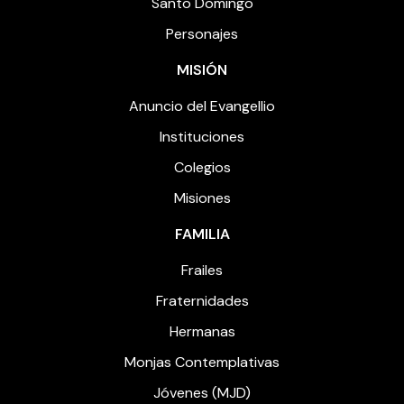
Santo Domingo
Personajes
MISIÓN
Anuncio del Evangellio
Instituciones
Colegios
Misiones
FAMILIA
Frailes
Fraternidades
Hermanas
Monjas Contemplativas
Jóvenes (MJD)