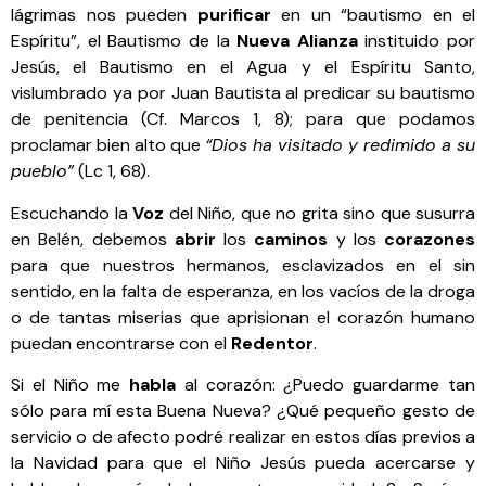
lágrimas nos pueden
purificar
en un “bautismo en el
Espíritu”, el Bautismo de la
Nueva Alianza
instituido por
Jesús, el Bautismo en el Agua y el Espíritu Santo,
vislumbrado ya por Juan Bautista al predicar su bautismo
de penitencia (Cf. Marcos 1, 8); para que podamos
proclamar bien alto que
“Dios ha visitado y redimido a su
pueblo”
(Lc 1, 68).
Escuchando la
Voz
del Niño, que no grita sino que susurra
en Belén, debemos
abrir
los
caminos
y los
corazones
para que nuestros hermanos, esclavizados en el sin
sentido, en la falta de esperanza, en los vacíos de la droga
o de tantas miserias que aprisionan el corazón humano
puedan encontrarse con el
Redentor
.
Si el Niño me
habla
al corazón: ¿Puedo guardarme tan
sólo para mí esta Buena Nueva? ¿Qué pequeño gesto de
servicio o de afecto podré realizar en estos días previos a
la Navidad para que el Niño Jesús pueda acercarse y