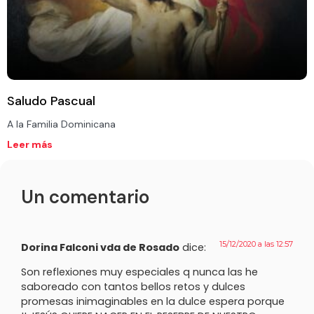
Saludo Pascual
A la Familia Dominicana
Leer más
Un comentario
15/12/2020 a las 12:57
Dorina Falconi vda de Rosado
dice:
Son reflexiones muy especiales q nunca las he
saboreado con tantos bellos retos y dulces
promesas inimaginables en la dulce espera porque