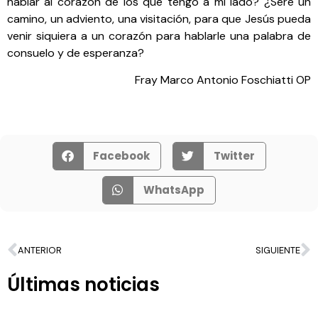
hablar al corazón de los que tengo a mi lado? ¿Seré un
camino, un adviento, una visitación, para que Jesús pueda
venir siquiera a un corazón para hablarle una palabra de
consuelo y de esperanza?
Fray Marco Antonio Foschiatti OP
Facebook
Twitter
WhatsApp
ANTERIOR
SIGUIENTE
Últimas noticias