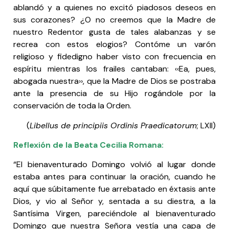
ablandó y a quienes no excitó piadosos deseos en
sus corazones? ¿O no creemos que la Madre de
nuestro Redentor gusta de tales alabanzas y se
recrea con estos elogios? Contóme un varón
religioso y fidedigno haber visto con frecuencia en
espíritu mientras los frailes cantaban: ‹‹Ea, pues,
abogada nuestra››, que la Madre de Dios se postraba
ante la presencia de su Hijo rogándole por la
conservación de toda la Orden.
(
Libellus de principiis Ordinis Praedicatorum
; LXII)
Reflexión de la Beata Cecilia Romana:
“El bienaventurado Domingo volvió al lugar donde
estaba antes para continuar la oración, cuando he
aquí que súbitamente fue arrebatado en éxtasis ante
Dios, y vio al Señor y, sentada a su diestra, a la
Santísima Virgen, pareciéndole al bienaventurado
Domingo que nuestra Señora vestía una capa de