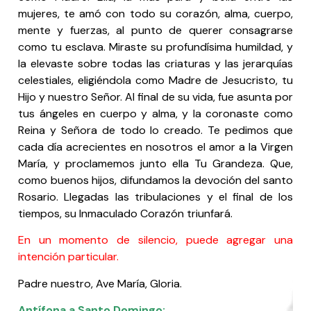
mujeres, te amó con todo su corazón, alma, cuerpo,
mente y fuerzas, al punto de querer consagrarse
como tu esclava. Miraste su profundísima humildad, y
la elevaste sobre todas las criaturas y las jerarquías
celestiales, eligiéndola como Madre de Jesucristo, tu
Hijo y nuestro Señor. Al final de su vida, fue asunta por
tus ángeles en cuerpo y alma, y la coronaste como
Reina y Señora de todo lo creado. Te pedimos que
cada día acrecientes en nosotros el amor a la Virgen
María, y proclamemos junto ella Tu Grandeza. Que,
como buenos hijos, difundamos la devoción del santo
Rosario. Llegadas las tribulaciones y el final de los
tiempos, su Inmaculado Corazón triunfará.
En un momento de silencio, puede agregar una
intención particular.
Padre nuestro, Ave María, Gloria.
Antífona a Santo Domingo: