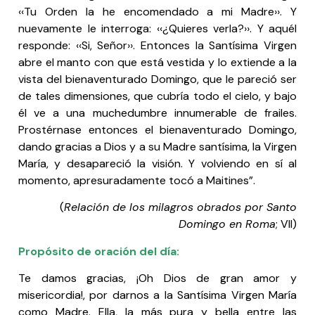
‹‹Tu Orden la he encomendado a mi Madre››. Y
nuevamente le interroga: ‹‹¿Quieres verla?››. Y aquél
responde: ‹‹Si, Señor››. Entonces la Santísima Virgen
abre el manto con que está vestida y lo extiende a la
vista del bienaventurado Domingo, que le pareció ser
de tales dimensiones, que cubría todo el cielo, y bajo
él ve a una muchedumbre innumerable de frailes.
Prostérnase entonces el bienaventurado Domingo,
dando gracias a Dios y a su Madre santísima, la Virgen
María, y desapareció la visión. Y volviendo en sí al
momento, apresuradamente tocó a Maitines”.
(
Relación de los milagros obrados por Santo
Domingo en Roma
; VII)
Propósito de oración del día:
Te damos gracias, ¡Oh Dios de gran amor y
misericordia!, por darnos a la Santísima Virgen María
como Madre. Ella, la más pura y bella entre las