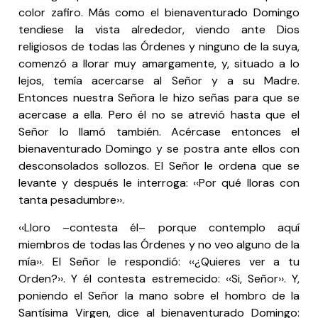
color zafiro. Más como el bienaventurado Domingo
tendiese la vista alrededor, viendo ante Dios
religiosos de todas las Órdenes y ninguno de la suya,
comenzó a llorar muy amargamente, y, situado a lo
lejos, temía acercarse al Señor y a su Madre.
Entonces nuestra Señora le hizo señas para que se
acercase a ella. Pero él no se atrevió hasta que el
Señor lo llamó también. Acércase entonces el
bienaventurado Domingo y se postra ante ellos con
desconsolados sollozos. El Señor le ordena que se
levante y después le interroga: ‹‹Por qué lloras con
tanta pesadumbre››.
‹‹Lloro –contesta él– porque contemplo aquí
miembros de todas las Órdenes y no veo alguno de la
mía››. El Señor le respondió: ‹‹¿Quieres ver a tu
Orden?››. Y él contesta estremecido: ‹‹Si, Señor››. Y,
poniendo el Señor la mano sobre el hombro de la
Santísima Virgen, dice al bienaventurado Domingo: