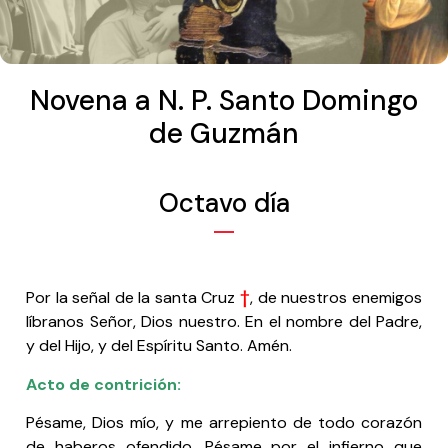
Novena a N. P. Santo Domingo
de Guzmán
Octavo día
Por la señal de la santa Cruz
†
, de nuestros enemigos
líbranos Señor, Dios nuestro. En el nombre del Padre,
y del Hijo, y del Espíritu Santo. Amén.
Acto de contrición:
Pésame, Dios mío, y me arrepiento de todo corazón
de haberos ofendido. Pésame por el infierno que