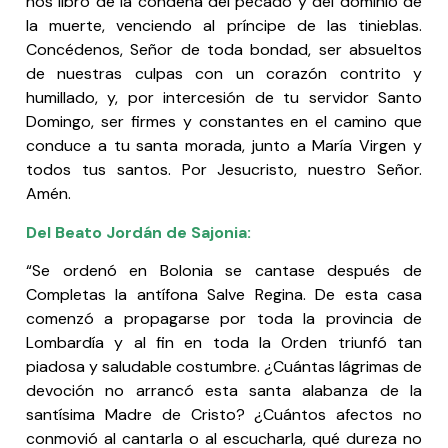
nos libró de la condena del pecado y del dominio de
la muerte, venciendo al príncipe de las tinieblas.
Concédenos, Señor de toda bondad, ser absueltos
de nuestras culpas con un corazón contrito y
humillado, y, por intercesión de tu servidor Santo
Domingo, ser firmes y constantes en el camino que
conduce a tu santa morada, junto a María Virgen y
todos tus santos. Por Jesucristo, nuestro Señor.
Amén.
Del Beato Jordán de Sajonia:
“Se ordenó en Bolonia se cantase después de
Completas la antífona Salve Regina. De esta casa
comenzó a propagarse por toda la provincia de
Lombardía y al fin en toda la Orden triunfó tan
piadosa y saludable costumbre. ¿Cuántas lágrimas de
devoción no arrancó esta santa alabanza de la
santísima Madre de Cristo? ¿Cuántos afectos no
conmovió al cantarla o al escucharla, qué dureza no