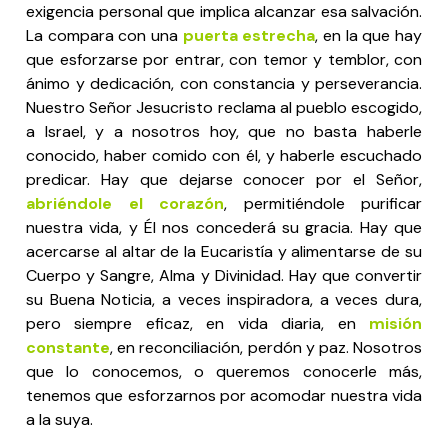
exigencia personal que implica alcanzar esa salvación.
La compara con una
puerta
estrecha
, en la que hay
que esforzarse por entrar, con temor y temblor, con
ánimo y dedicación, con constancia y perseverancia.
Nuestro Señor Jesucristo reclama al pueblo escogido,
a Israel, y a nosotros hoy, que no basta haberle
conocido, haber comido con él, y haberle escuchado
predicar. Hay que dejarse conocer por el Señor,
abriéndole el corazón
, permitiéndole purificar
nuestra vida, y Él nos concederá su gracia. Hay que
acercarse al altar de la Eucaristía y alimentarse de su
Cuerpo y Sangre, Alma y Divinidad. Hay que convertir
su Buena Noticia, a veces inspiradora, a veces dura,
pero siempre eficaz, en vida diaria, en
misión
constante
, en reconciliación, perdón y paz. Nosotros
que lo conocemos, o queremos conocerle más,
tenemos que esforzarnos por acomodar nuestra vida
a la suya.