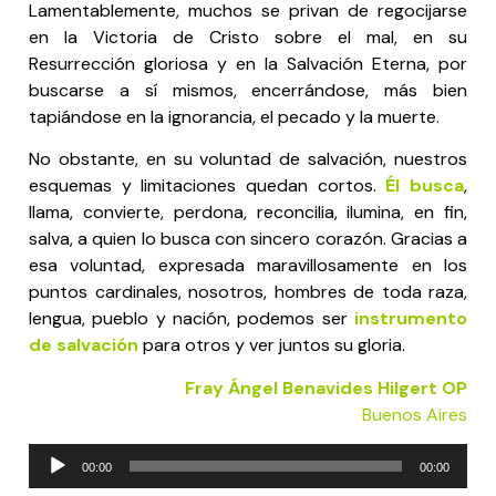
Lamentablemente, muchos se privan de regocijarse
en la Victoria de Cristo sobre el mal, en su
Resurrección gloriosa y en la Salvación Eterna, por
buscarse a sí mismos, encerrándose, más bien
tapiándose en la ignorancia, el pecado y la muerte.
No obstante, en su voluntad de salvación, nuestros
esquemas y limitaciones quedan cortos.
Él busca
,
llama, convierte, perdona, reconcilia, ilumina, en fin,
salva, a quien lo busca con sincero corazón. Gracias a
esa voluntad, expresada maravillosamente en los
puntos cardinales, nosotros, hombres de toda raza,
lengua, pueblo y nación, podemos ser
instrumento
de salvación
para otros y ver juntos su gloria.
Fray Ángel Benavides Hilgert OP
Buenos Aires
Reproductor
00:00
00:00
de