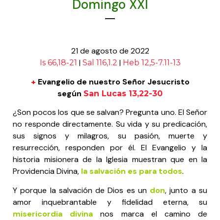
Domingo XXI
21 de agosto de 2022
|
|
Is 66,18-21
Sal 116,1.2
Heb 12,5-7.11-13
+
Evangelio de nuestro Señor Jesucristo
según
San Lucas 13,22-30
¿Son pocos los que se salvan? Pregunta uno. El Señor
no responde directamente. Su vida y su predicación,
sus signos y milagros, su pasión, muerte y
resurrección, responden por él. El Evangelio y la
historia misionera de la Iglesia muestran que en la
Providencia Divina,
la salvación es para todos
.
Y porque la salvación de Dios es un
don
, junto a su
amor inquebrantable y fidelidad eterna, su
misericordia divina
nos marca el camino de