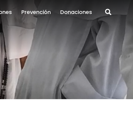
ones
Prevención
Donaciones
ones
Prevención
Donaciones