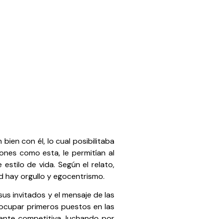
ien con él, lo cual posibilitaba
ones como esta, le permitían al
estilo de vida. Según el relato,
d hay orgullo y egocentrismo.
us invitados y el mensaje de las
ocupar primeros puestos en las
mente competitiva, luchando por