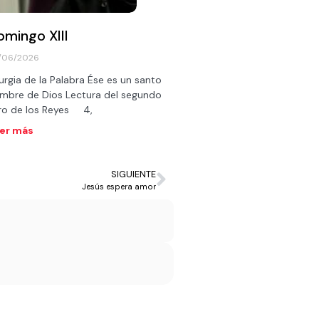
omingo XIII
/06/2026
turgia de la Palabra Ése es un santo
mbre de Dios Lectura del segundo
bro de los Reyes 4,
er más
SIGUIENTE
Jesús espera amor