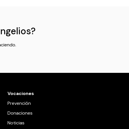
angelios?
aciendo.
Vocaciones
Prevención
Donaciones
Noticias