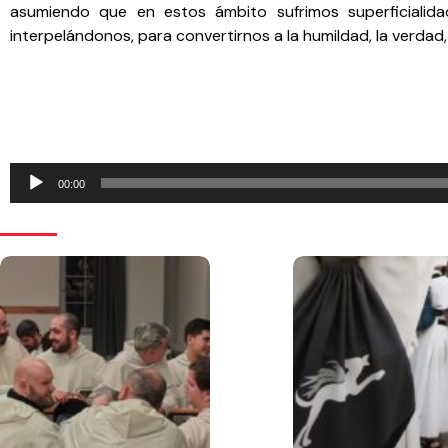
asumiendo que en estos ámbito sufrimos superficialida
interpelándonos, para convertirnos a la humildad, la verdad, 
Reproductor
00:00
de
audio