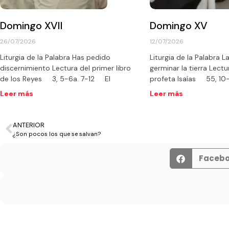
Domingo XVII
Domingo XV
26/07/2026
12/07/2026
Liturgia de la Palabra Has pedido
Liturgia de la Palabra La
discernimiento Lectura del primer libro
germinar la tierra Lectur
de los Reyes 3, 5-6a. 7-12 El
profeta Isaías 55, 1
Leer más
Leer más
ANTERIOR
¿Son pocos los que se salvan?
Faceb