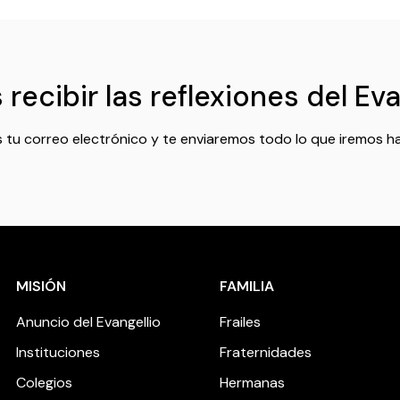
recibir las reflexiones del Ev
 tu correo electrónico y te enviaremos todo lo que iremos h
MISIÓN
FAMILIA
Anuncio del Evangellio
Frailes
Instituciones
Fraternidades
Colegios
Hermanas