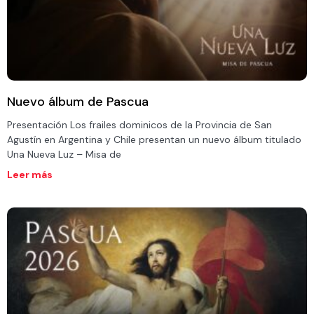
Nuevo álbum de Pascua
Presentación Los frailes dominicos de la Provincia de San
Agustín en Argentina y Chile presentan un nuevo álbum titulado
Una Nueva Luz – Misa de
Leer más