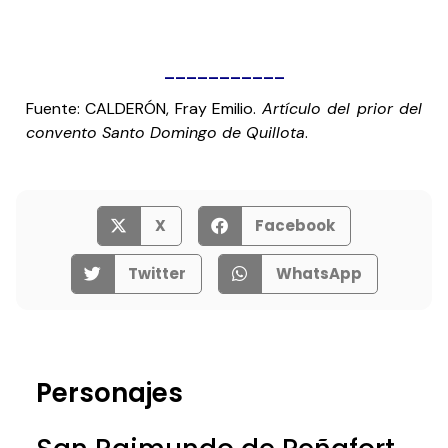
___________
Fuente: CALDERÓN, Fray Emilio.
Artículo del prior del
convento Santo Domingo de Quillota
.
X
Facebook
Twitter
WhatsApp
Personajes