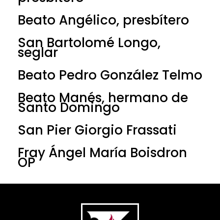
Beato Angélico, presbítero
San Bartolomé Longo,
seglar
Beato Pedro González Telmo
Beato Manés, hermano de
Santo Domingo
San Pier Giorgio Frassati
Fray Ángel María Boisdron
OP