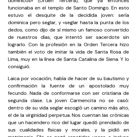
dominicos» (Orden Tercera), que ya entonces
funcionaba en el templo de Santo Domingo. En esto
estuvo el desquite de la decidida joven: sería
dominica pero seglar, y «seglar hasta la punta de los
dedos, como dijo de sí mismo un famoso convertido
de nuestros días, que intentó ser sacerdote sin
lograrlo. Con la profesión en la Orden Tercera hizo
también el voto de imitar la vida de Santa Rosa de
Lima, muy en la línea de Santa Catalina de Siena. Y lo
consiguió.
Laica por vocación, había de hacer de su bautismo y
confirmación la fuente de un apostolado muy
fecundo. Nada de conformarse con ser cristiana de
segunda clase. La joven Carmencita no se casó:
dentro de su vida seglar escogió un camino más alto,
el de la virginidad perpetua. Nos cuentan las crónicas
que un hacendero rico del lugar quedó prendado de
sus cualidades físicas y morales, y la pidió en