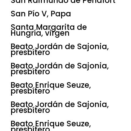
San Raimundo de Peñafort
San Pío V, Papa
Santa Margarita de
Hungría, virgen
Beato Jordán de Sajonia,
presbítero
Beato Jordán de Sajonia,
presbítero
Beato Enrique Seuze,
presbítero
Beato Jordán de Sajonia,
presbítero
Beato Enrique Seuze,
presbítero