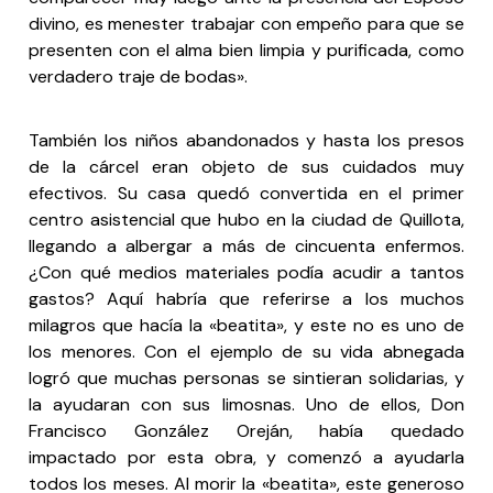
divino, es menester trabajar con empeño para que se
presenten con el alma bien limpia y purificada, como
verdadero traje de bodas».
También los niños abandonados y hasta los presos
de la cárcel eran objeto de sus cuidados muy
efectivos. Su casa quedó convertida en el primer
centro asistencial que hubo en la ciudad de Quillota,
llegando a albergar a más de cincuenta enfermos.
¿Con qué medios materiales podía acudir a tantos
gastos? Aquí habría que referirse a los muchos
milagros que hacía la «beatita», y este no es uno de
los menores. Con el ejemplo de su vida abnegada
logró que muchas personas se sintieran solidarias, y
la ayudaran con sus limosnas. Uno de ellos, Don
Francisco González Oreján, había quedado
impactado por esta obra, y comenzó a ayudarla
todos los meses. Al morir la «beatita», este generoso