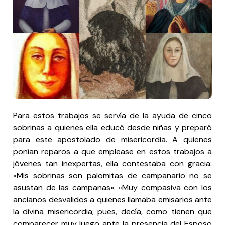
Para estos trabajos se servía de la ayuda de cinco
sobrinas a quienes ella educó desde niñas y preparó
para este apostolado de misericordia. A quienes
ponían reparos a que emplease en estos trabajos a
jóvenes tan inexpertas, ella contestaba con gracia:
«Mis sobrinas son palomitas de campanario no se
asustan de las campanas». «Muy compasiva con los
ancianos desvalidos a quienes llamaba emisarios ante
la divina misericordia; pues, decía, como tienen que
comparecer muy luego ante la presencia del Esposo