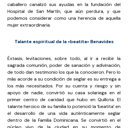
caballero canalizó sus ayudas en la fundación del
Hospital de San Martín, que aún perdura, y que
podemos considerar como una herencia de aquella
mujer extraordinaria.
Talante espiritual de la «beatita» Benavides
Éxtasis, levitaciones, sobre todo, al ir a recibir la
sagrada comunión, poder de sanación y adivinación,
de todo dan testimonio los que la conocieron. Pero lo
más acorde a su condición de seglar es su entrega a
los más necesitados. Por su cuenta y riesgo y sin
apoyo de nadie, convirtió su casa solariega en el
primer centro de caridad que hubo en Quillota. El
talante heroico de su familia lo potenció la ‘beatita’ en
el desarrollo de una vida auténticamente seglar
dentro de la Familia Dominicana. Se convirtió en el
núcleo vivo de la ciudad en su momento de